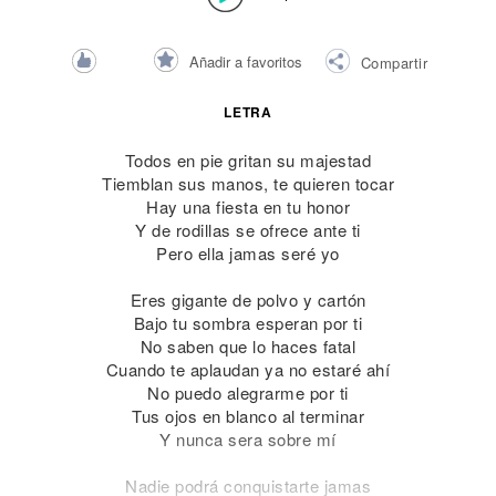
Añadir a favoritos
Compartir
LETRA
Todos en pie gritan su majestad
Tiemblan sus manos, te quieren tocar
Hay una fiesta en tu honor
Y de rodillas se ofrece ante ti
Pero ella jamas seré yo
Eres gigante de polvo y cartón
Bajo tu sombra esperan por ti
No saben que lo haces fatal
Cuando te aplaudan ya no estaré ahí
No puedo alegrarme por ti
Tus ojos en blanco al terminar
Y nunca sera sobre mí
Nadie podrá conquistarte jamas