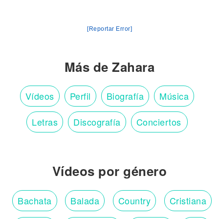
[Reportar Error]
Más de Zahara
Vídeos
Perfil
Biografía
Música
Letras
Discografía
Conciertos
Vídeos por género
Bachata
Balada
Country
Cristiana