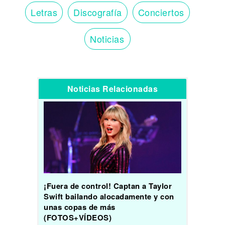
Letras
Discografía
Conciertos
Noticias
Noticias Relacionadas
¡Fuera de control! Captan a Taylor
Swift bailando alocadamente y con
unas copas de más
(FOTOS+VÍDEOS)