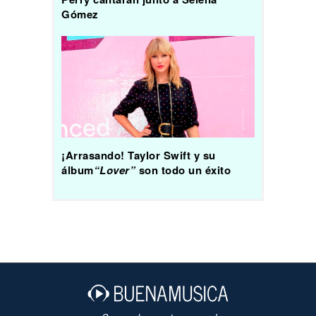
Gómez
¡Arrasando! Taylor Swift y su
álbum
“Lover”
son todo un éxito