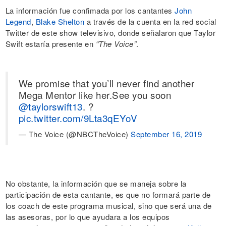
La información fue confimada por los cantantes
John
Legend
,
Blake Shelton
a través de la cuenta en la red social
Twitter de este show televisivo, donde señalaron que Taylor
Swift estaría presente en
“The Voice”
.
We promise that you’ll never find another
Mega Mentor like her.See you soon
@taylorswift13
. ?
pic.twitter.com/9Lta3qEYoV
— The Voice (@NBCTheVoice)
September 16, 2019
No obstante, la información que se maneja sobre la
participación de esta cantante, es que no formará parte de
los coach de este programa musical, sino que será una de
las asesoras, por lo que ayudara a los equipos