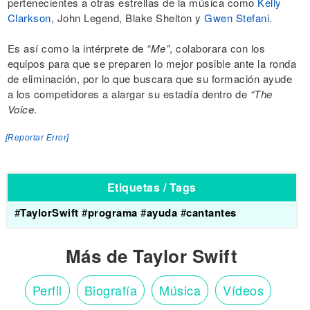
pertenecientes a otras estrellas de la música como
Kelly
Clarkson
, John Legend, Blake Shelton y
Gwen Stefani
.
Es así como la intérprete de
“Me”
, colaborara con los
equipos para que se preparen lo mejor posible ante la ronda
de eliminación, por lo que buscara que su formación ayude
a los competidores a alargar su estadía dentro de
“The
Voice
.
[Reportar Error]
Etiquetas / Tags
#
TaylorSwift
#
programa
#
ayuda
#
cantantes
Más de Taylor Swift
Perfil
Biografía
Música
Vídeos