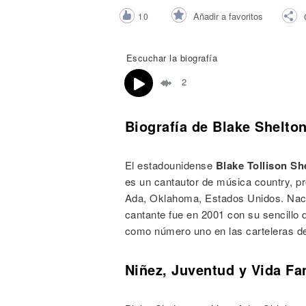
Noticias
Añadir a favoritos
10
Escuchar la biografía
2
Biografía de Blake Shelto
El estadounidense
Blake Tollison Sh
es un cantautor de música country, pro
Ada, Oklahoma, Estados Unidos. Naci
cantante fue en 2001 con su sencillo
como número uno en las carteleras de
Niñez, Juventud y Vida Fa