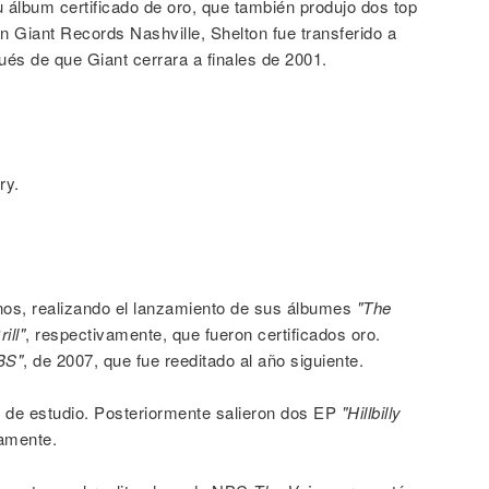
u álbum certificado de oro, que también produjo dos top
n Giant Records Nashville, Shelton fue transferido a
és de que Giant cerrara a finales de 2001.
ry.
nos, realizando el lanzamiento de sus álbumes
"The
ill"
, respectivamente, que fueron certificados oro.
BS"
, de 2007, que fue reeditado al año siguiente.
m de estudio. Posteriormente salieron dos EP
"Hillbilly
vamente.