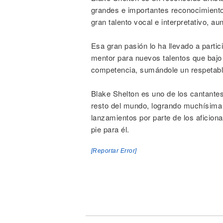
grandes e importantes reconocimientos
gran talento vocal e interpretativo, a
Esa gran pasión lo ha llevado a parti
mentor para nuevos talentos que bajo 
competencia, sumándole un respetable 
Blake Shelton es uno de los cantante
resto del mundo, logrando muchísima 
lanzamientos por parte de los aficiona
pie para él.
[Reportar Error]