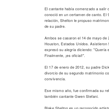
El cantante había comenzado a salir 
conoció en un certamen de canto. El
relación, Shelton le propuso matrimon
de su padre.
Ambos se casaron el 14 de mayo de 
Houston, Estados Unidos. Asistieron 
expresó su alegría diciendo: "Quería 
Finalmente, ¡es oficial!".
El 17 de enero de 2012, su padre Dick
divorcio de su segundo matrimonio c
convivencia.
Ese mismo año, fue confirmada su re
también cantante Gwen Stefani.
Blake Shelton es un reconocido artist