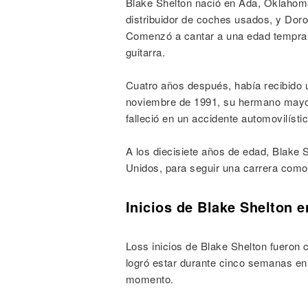
Blake Shelton nació en Ada, Oklahoma
distribuidor de coches usados, y Dorot
Comenzó a cantar a una edad temprana
guitarra.
Cuatro años después, había recibido 
noviembre de 1991, su hermano mayor,
falleció en un accidente automovilíst
A los diecisiete años de edad, Blake
Unidos, para seguir una carrera como
Inicios de Blake Shelton e
Loss inicios de Blake Shelton fueron
logró estar durante cinco semanas en 
momento.