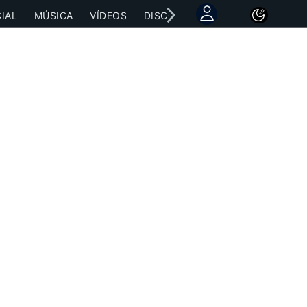
IAL
MÚSICA
VÍDEOS
DISCOGRAFÍAS
CONCIERTOS