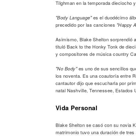
Tilghman en la temporada dieciocho 
"Body Language"
es el duodécimo álbu
precedido por las canciones
"Happy 
Asimismo, Blake Shelton sorprendió a 
tituló Back to the Honky Tonk de die
y compositores de música country Ca
"No Body"
es uno de sus sencillos que
los noventa. Es una coautoría entre
cantautor dijo que escucharla por pri
natal Nashville, Tennessee, Estados 
Vida Personal
Blake Shelton se casó con su novia K
matrimonio tuvo una duración de tres