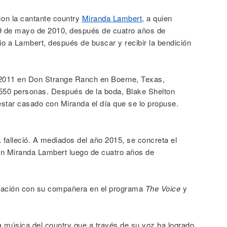
con la cantante country
Miranda Lambert
, a quien
 9 de mayo de 2010, después de cuatro años de
io a Lambert, después de buscar y recibir la bendición
2011 en Don Strange Ranch en Boerne, Texas,
550 personas. Después de la boda, Blake Shelton
estar casado con Miranda el día que se lo propuse.
 falleció. A mediados del año 2015, se concreta el
on Miranda Lambert luego de cuatro años de
lación con su compañera en el programa
The Voice
y
a música del country que a través de su voz ha logrado