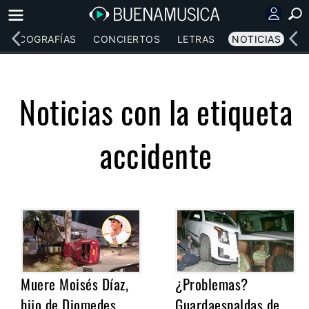
DISCOGRAFÍAS
CONCIERTOS
LETRAS
NOTICIAS
Noticias con la etiqueta
accidente
Muere Moisés Díaz,
¿Problemas?
hijo de Diomedes
Guardaespaldas de