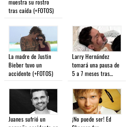
muestra su rostro
tras caída (+FOTOS)
La madre de Justin
Larry Hernández
Bieber tuvo un
tomará una pausa de
accidente (+FOTOS)
5 a 7 meses tras…
Juanes sufrió un
¡No puede ser! Ed