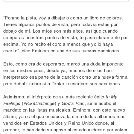
“Ponme la pista, voy a dibujarlo como un libro de colores.
Tienes algunos puntos de vista, pero todavía estás por
debajo de mí. Los míos son más altos, así que cuando
comparas nuestros puntos de vista, te paso claramente por
encima. Yo no recito el coro a menos que yo lo haya
escrito”, dice Eminem en una de sus nuevas canciones.
Esto, como era de esperarse, marcó una duda imponente
en los medios pues, desde ya, muchos de ellos han
interpretado esa parte de la canción como una nueva forma
para debatir sobre si a Drake le escriben sus canciones.
Asimismo, al intérprete de su más reciente éxito
In My
Feelings
(
#KikiChallenge
) y
God’s Plan
, se le acabó el
mandato en las listas musicales. Eminem, con este nuevo
álbum, ya es el que encabeza la cima de los álbumes más
vendidos en Estados Unidos y Reino Unido donde, al
parecer, le han dado su apoyo al estadounidense por volver