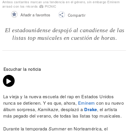
Ambos cantantes marcan una tendencia en el género, sin embargo Eminem
arrasó con los récords
PICNIC
Añadir a favoritos
Compartir
El estadounidense despojó al canadiense de las
listas top musicales en cuestión de horas.
Escuchar la noticia
La vieja y la nueva escuela del rap en Estados Unidos
nunca se detienen. Y es que, ahora,
Eminem
con su nuevo
álbum sorpresa,
Kamikaze
, desplazó a
Drake
, el artista
más pegado del verano, de todas las listas top musicales.
Durante la temporada
Summer
en Norteamérica, el