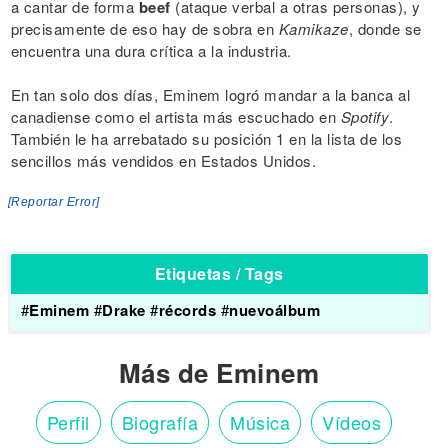
a cantar de forma
beef
(ataque verbal a otras personas), y
precisamente de eso hay de sobra en
Kamikaze
, donde se
encuentra una dura crítica a la industria.
En tan solo dos días, Eminem logró mandar a la banca al
canadiense como el artista más escuchado en
Spotify
.
También le ha arrebatado su posición 1 en la lista de los
sencillos más vendidos en Estados Unidos.
[Reportar Error]
Etiquetas / Tags
#
Eminem
#
Drake
#
récords
#
nuevoálbum
Más de Eminem
Perfil
Biografía
Música
Vídeos