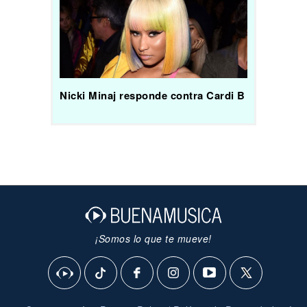
Nicki Minaj responde contra Cardi B
¡Somos lo que te mueve!