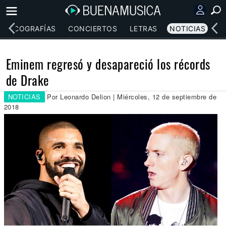
DISCOGRAFÍAS
CONCIERTOS
LETRAS
NOTICIAS
Eminem regresó y desapareció los récords
de Drake
NOTICIAS
Por Leonardo Delion | Miércoles, 12 de septiembre de
2018