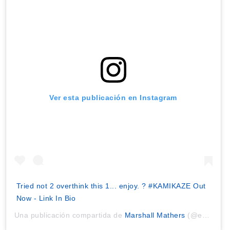
Ver esta publicación en Instagram
Tried not 2 overthink this 1... enjoy. ? #KAMIKAZE Out
Now - Link In Bio
Una publicación compartida de
Marshall Mathers
(@eminem) el