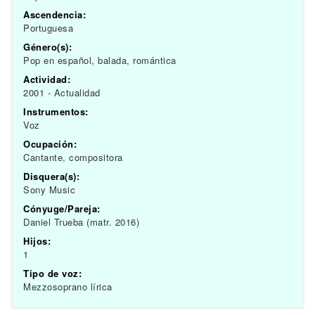
Ascendencia:
Portuguesa
Género(s):
Pop en español, balada, romántica
Actividad:
2001 - Actualidad
Instrumentos:
Voz
Ocupación:
Cantante, compositora
Disquera(s):
Sony Music
Cónyuge/Pareja:
Daniel Trueba (matr. 2016)
Hijos:
1
Tipo de voz:
Mezzosoprano lírica