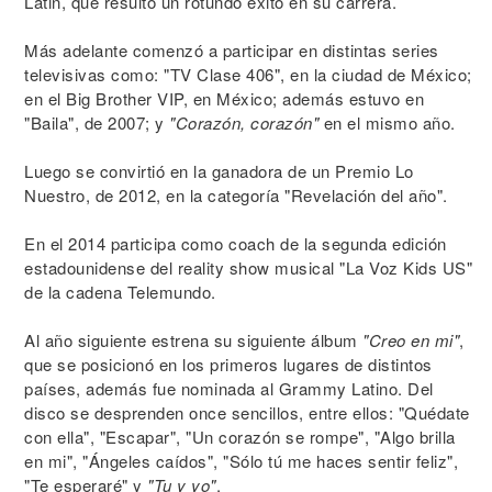
Latin, que resultó un rotundo éxito en su carrera.
Más adelante comenzó a participar en distintas series
televisivas como: "TV Clase 406", en la ciudad de México;
en el Big Brother VIP, en México; además estuvo en
"Baila", de 2007; y
"Corazón, corazón"
en el mismo año.
Luego se convirtió en la ganadora de un Premio Lo
Nuestro, de 2012, en la categoría "Revelación del año".
En el 2014 participa como coach de la segunda edición
estadounidense del reality show musical "La Voz Kids US"
de la cadena Telemundo.
Al año siguiente estrena su siguiente álbum
"Creo en mi"
,
que se posicionó en los primeros lugares de distintos
países, además fue nominada al Grammy Latino. Del
disco se desprenden once sencillos, entre ellos: "Quédate
con ella", "Escapar", "Un corazón se rompe", "Algo brilla
en mi", "Ángeles caídos", "Sólo tú me haces sentir feliz",
"Te esperaré" y
"Tu y yo"
.