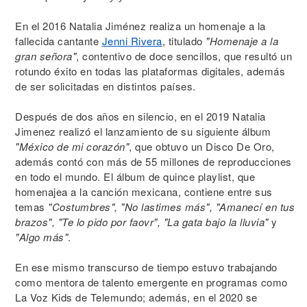
En el 2016 Natalia Jiménez realiza un homenaje a la
fallecida cantante
Jenni Rivera
, titulado
"Homenaje a la
gran señora"
, contentivo de doce sencillos, que resultó un
rotundo éxito en todas las plataformas digitales, además
de ser solicitadas en distintos países.
Después de dos años en silencio, en el 2019 Natalia
Jimenez realizó el lanzamiento de su siguiente álbum
"México de mi corazón"
, que obtuvo un Disco De Oro,
además contó con más de 55 millones de reproducciones
en todo el mundo. El álbum de quince playlist, que
homenajea a la canción mexicana, contiene entre sus
temas
"Costumbres", "No lastimes más", "Amanecí en tus
brazos", "Te lo pido por faovr", "La gata bajo la lluvia"
y
"Algo más"
.
En ese mismo transcurso de tiempo estuvo trabajando
como mentora de talento emergente en programas como
La Voz Kids de Telemundo; además, en el 2020 se