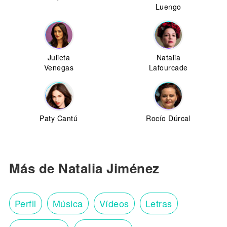
Luengo
Julieta
Natalia
Venegas
Lafourcade
Paty Cantú
Rocío Dúrcal
Más de Natalia Jiménez
Perfil
Música
Vídeos
Letras