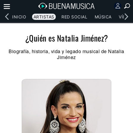
INICIO
ARTISTAS
RED SOCIAL
MÚSICA
VÍDEO
¿Quién es Natalia Jiménez?
Biografía, historia, vida y legado musical de Natalia
Jiménez