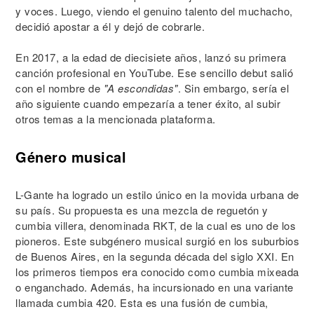
y voces. Luego, viendo el genuino talento del muchacho,
decidió apostar a él y dejó de cobrarle.
En 2017, a la edad de diecisiete años, lanzó su primera
canción profesional en YouTube. Ese sencillo debut salió
con el nombre de
"A escondidas"
. Sin embargo, sería el
año siguiente cuando empezaría a tener éxito, al subir
otros temas a la mencionada plataforma.
Género musical
L-Gante ha logrado un estilo único en la movida urbana de
su país. Su propuesta es una mezcla de reguetón y
cumbia villera, denominada RKT, de la cual es uno de los
pioneros. Este subgénero musical surgió en los suburbios
de Buenos Aires, en la segunda década del siglo XXI. En
los primeros tiempos era conocido como cumbia mixeada
o enganchado. Además, ha incursionado en una variante
llamada cumbia 420. Esta es una fusión de cumbia,