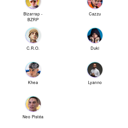
Bizarrap -
Cazzu
BZRP
C.R.O.
Duki
Khea
Lyanno
Neo Pistéa