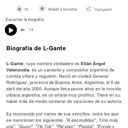
Añadir a favoritos
18
Compartir
Escuchar la biografía
14
Biografía de L-Gante
L-Gante
, cuyo nombre verdadero es
Elián Ángel
Valenzuela
, es un cantante y compositor argentino de
cumbia villera y reguetón. Nació en ciudad General
Rodríguez, provincia de Buenos Aires, Argentina, el 5 de
abril del año 2000. Aunque lleva pocos años en la movida
urbana argentina, es un artista muy prolífico. Tiene en su
haber más de medio centenar de canciones de su autoría.
Es reconocido por varios de sus sencillos, entre los que
se mencionan los siguientes.
"A escondidas", "Uno más
uno", "Gucci", "Tik Tok", "Pal piso", "Pistola", "Enrolo y