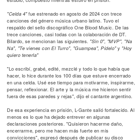
"Celda 4"
fue estrenado en agosto de 2024 con trece
canciones del género música urbano latino. Tuvo el
respaldo del sello discográfico One Blood Music. De las
trece canciones, casi todas con la colaboración de DT.
Bilardo, se mencionan las siguientes.
"Sin 0", "MVP", "Na
Na", "Te vienes con El Turro", "Guampea", Pídelo"
y
"Hoy
quiero tenerla"
"Lo escribí, grabé, edité, mezclé y todo lo que había que
hacer, lo hice durante los 100 días que estuve encerrado
en una celda. Usé ese tiempo para motivarme, inspirarme,
pensar, reflexionar. El arte y la música me hicieron sentir
fuera de esas paredes y rejas", dijo el cantante argentino.
De esa experiencia en prisión, L-Gante salió fortalecido. Al
menos es lo que ha dejado entrever en algunas
declaraciones posteriores. "Quisieron hacerme daño,
encerrarme, pero me hacen más fuerte en mis
convicciones", expresó después de publicar su disco