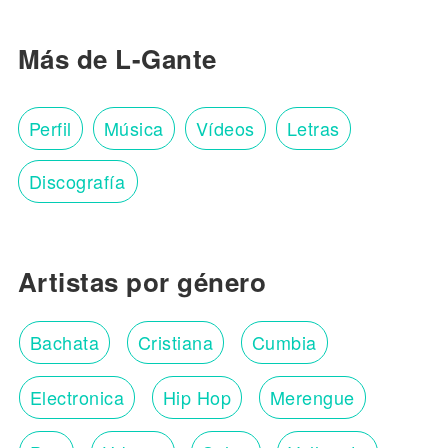
Más de L-Gante
Perfil
Música
Vídeos
Letras
Discografía
Artistas por género
Bachata
Cristiana
Cumbia
Electronica
Hip Hop
Merengue