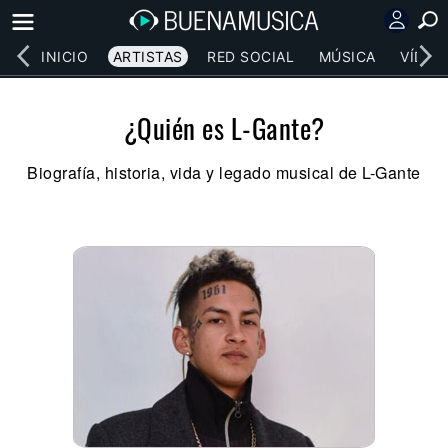
INICIO
ARTISTAS
RED SOCIAL
MÚSICA
VÍDEO
¿Quién es L-Gante?
Biografía, historia, vida y legado musical de L-Gante