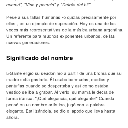
quemó", "Vino y pomelo"
y
"Detrás del hit"
.
Pese a sus fallas humanas -o quizás precisamente por
ellas-, es un ejemplo de superación. Hoy es una de las
voces más representativas de la música urbana argentina.
Un referente para muchos exponentes urbanos, de las
nuevas generaciones.
Significado del nombre
L-Gante eligió su seudónimo a partir de una broma que su
madre solía gastarle. Él usaba bermudas, medias y
pantuflas cuando se despertaba y así como estaba
vestido se iba a grabar. Al verlo, su mamá le decía de
forma irónica: "¡Qué elegancia, qué elegante!" Cuando
pensó en un nombre artístico, jugó con la palabra
elegante. Estilizándola, se dio el apodo que lleva hasta
ahora.