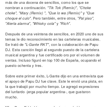
más de una docena de sencillos, como los que se
nombran a continuación.
"Tik Tok (Remix)", "Choke
choke", "Mary (Remix) ", "Que lo wa (Remix)"
y
"Que
choque el culo"
. Pero también, entre otros,
"Pal piso",
"Alerta alarma", "Whisky cola"
y
"Rich"
.
Después de una veintena de sencillos, en 2020 uno de sus
temas le dio reconocimiento en las carteleras musicales.
Se trató de
"L-Gante RKT"
, con la colaboración de Papu
DJ. Esta canción llegó al segundo puesto de la cartelera
musical argentina y fue certificado oro por el volumen de
ventas. Incluso figuró en top 100 de España, ocupando el
puesto ochenta y tres.
Sobre este primer éxito, L-Gante dijo en una entrevista que
el apoyo de Papu DJ fue clave. Este le envió una pista, en
la que trabajó por mucho tiempo. Le agregó expresiones
del lunfardo -jerga popular argentina-, que gustaron
mucho.