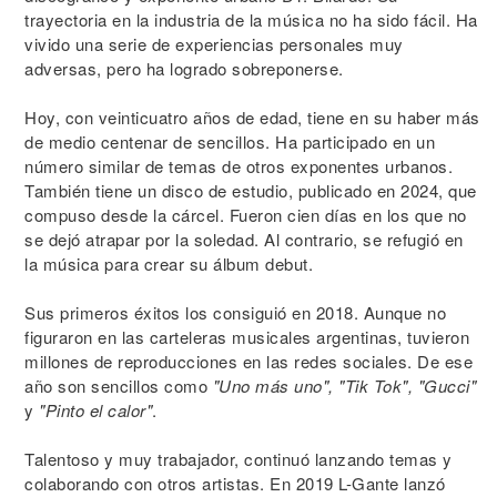
trayectoria en la industria de la música no ha sido fácil. Ha
vivido una serie de experiencias personales muy
adversas, pero ha logrado sobreponerse.
Hoy, con veinticuatro años de edad, tiene en su haber más
de medio centenar de sencillos. Ha participado en un
número similar de temas de otros exponentes urbanos.
También tiene un disco de estudio, publicado en 2024, que
compuso desde la cárcel. Fueron cien días en los que no
se dejó atrapar por la soledad. Al contrario, se refugió en
la música para crear su álbum debut.
Sus primeros éxitos los consiguió en 2018. Aunque no
figuraron en las carteleras musicales argentinas, tuvieron
millones de reproducciones en las redes sociales. De ese
año son sencillos como
"Uno más uno", "Tik Tok", "Gucci"
y
"Pinto el calor"
.
Talentoso y muy trabajador, continuó lanzando temas y
colaborando con otros artistas. En 2019 L-Gante lanzó