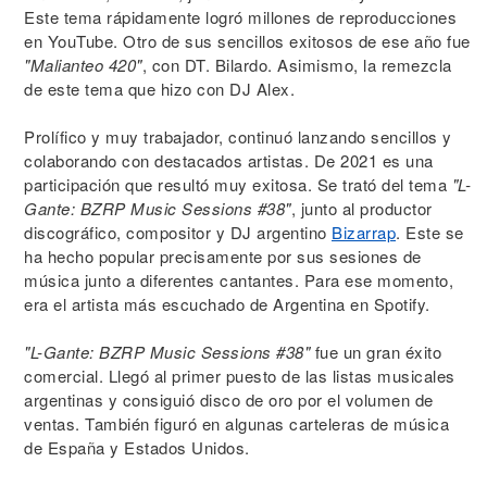
Este tema rápidamente logró millones de reproducciones
en YouTube. Otro de sus sencillos exitosos de ese año fue
"Malianteo 420"
, con DT. Bilardo. Asimismo, la remezcla
de este tema que hizo con DJ Alex.
Prolífico y muy trabajador, continuó lanzando sencillos y
colaborando con destacados artistas. De 2021 es una
participación que resultó muy exitosa. Se trató del tema
"L-
Gante: BZRP Music Sessions #38"
, junto al productor
discográfico, compositor y DJ argentino
Bizarrap
. Este se
ha hecho popular precisamente por sus sesiones de
música junto a diferentes cantantes. Para ese momento,
era el artista más escuchado de Argentina en Spotify.
"L-Gante: BZRP Music Sessions #38"
fue un gran éxito
comercial. Llegó al primer puesto de las listas musicales
argentinas y consiguió disco de oro por el volumen de
ventas. También figuró en algunas carteleras de música
de España y Estados Unidos.