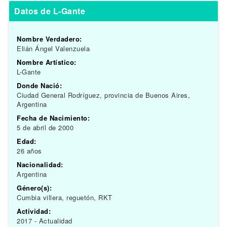
Datos de L-Gante
Nombre Verdadero:
Elián Ángel Valenzuela
Nombre Artístico:
L-Gante
Donde Nació:
Ciudad General Rodríguez, provincia de Buenos Aires,
Argentina
Fecha de Nacimiento:
5 de abril de 2000
Edad:
26 años
Nacionalidad:
Argentina
Género(s):
Cumbia villera, reguetón, RKT
Actividad:
2017 - Actualidad