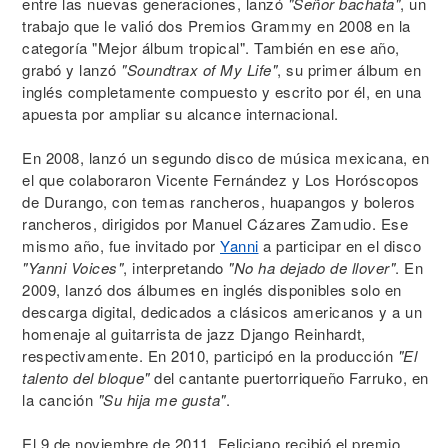
entre las nuevas generaciones, lanzó
"Señor bachata"
, un
trabajo que le valió dos Premios Grammy en 2008 en la
categoría "Mejor álbum tropical". También en ese año,
grabó y lanzó
"Soundtrax of My Life"
, su primer álbum en
inglés completamente compuesto y escrito por él, en una
apuesta por ampliar su alcance internacional.
En 2008, lanzó un segundo disco de música mexicana, en
el que colaboraron Vicente Fernández y Los Horóscopos
de Durango, con temas rancheros, huapangos y boleros
rancheros, dirigidos por Manuel Cázares Zamudio. Ese
mismo año, fue invitado por
Yanni
a participar en el disco
"Yanni Voices"
, interpretando
"No ha dejado de llover"
. En
2009, lanzó dos álbumes en inglés disponibles solo en
descarga digital, dedicados a clásicos americanos y a un
homenaje al guitarrista de jazz Django Reinhardt,
respectivamente. En 2010, participó en la producción
"El
talento del bloque"
del cantante puertorriqueño Farruko, en
la canción
"Su hija me gusta"
.
El 9 de noviembre de 2011, Feliciano recibió el premio