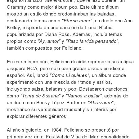
Grammy como mejor álbum pop. Este último álbum
mostró un estilo donde predominaban las baladas,
destacando temas como
"Eterno amor"
, en dueto con Ann
Kelley, inspirado en una canción de Lionel Richie
popularizada por Diana Ross. Además, incluía temas
propios como
"Ay, amor"
y
"Paso la vida pensando"
,
también compuestos por Feliciano.
En ese mismo año, Feliciano decidió regresar a su antigua
disquera RCA, pero solo para grabar discos en idioma
español. Así, lanzó
"Como tú quieres"
, un álbum donde
experimentó con una mezcla de ritmos y estilos,
incluyendo salsa, baladas y pop. Destacaron canciones
como
"Tema de Susana"
y
"Vamos a bailar"
, además de
un dueto con Becky López-Porter en
"Abrázame"
,
mostrando su versatilidad musical y su interés por
explorar diferentes géneros.
Al año siguiente, en 1984, Feliciano se presentó por
primera vez en el Festival de Viña del Mar, consolidando