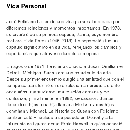
Vida Personal
José Feliciano ha tenido una vida personal marcada por
diferentes relaciones y momentos importantes. En 1978,
se divorció de su primera esposa, Janna, cuyo nombre
real era Hilda Pérez (1945-2018). La separación fue un
capítulo significativo en su vida, reflejando los cambios y
experiencias que atravesó durante esa época.
En agosto de 1971, Feliciano conoció a Susan Omillian en
Detroit, Míchigan. Susan era una estudiante de arte.
Desde su primer encuentro surgió una amistad que con el
tiempo se transformó en una relación amorosa. Durante
once años, mantuvieron una relación cercana y de
confianza, y finalmente, en 1982, se casaron. Juntos,
tienen tres hijos: una hija llamada Melissa y dos hijos,
Jonathan y Michael. La historia de Susan con Feliciano
también está vinculada a su pasado en Detroit y a la
influencia de figuras como Ernie Harwell, a quien conoció
durante la controversia en 1968 por la interpretación del