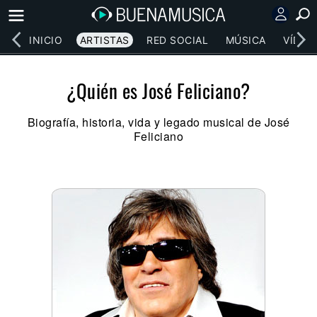
INICIO
ARTISTAS
RED SOCIAL
MÚSICA
VÍDEO
¿Quién es José Feliciano?
Biografía, historia, vida y legado musical de José
Feliciano