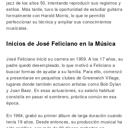
jazz de los años 50, intentando reproducir sus registros y
estilos. Más tarde, tuvo la oportunidad de estudiar guitarra
formalmente con Harold Morris, lo que le permitió
perfeccionar su técnica y ampliar sus conocimientos
musicales.
Inicios de José Feliciano en la Música
José Feliciano inició su carrera en 1959. A los 17 años, su
padre quedó desempleado, lo que motivó a Feliciano a
buscar formas de ayudar a su familia. Para ello, comenzó
a presentarse en pequeños clubes de Greenwich Village,
lugares donde también actuaron artistas como Bob Dylan
y Joan Baez. En esas actuaciones, su salario habitual
consistía en pasar el sombrero, práctica común en esa
época.
En 1964, grabó su primer álbum de larga duración cuando
tenía 19 años. Desde entonces, su producción musical ha
sido prolífica, con más de 60 discos grabados en