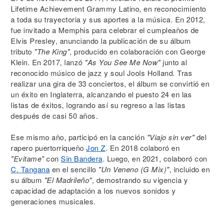
Lifetime Achievement Grammy Latino, en reconocimiento
a toda su trayectoria y sus aportes a la música. En 2012,
fue invitado a Memphis para celebrar el cumpleaños de
Elvis Presley, anunciando la publicación de su álbum
tributo
"The King"
, producido en colaboración con George
Klein. En 2017, lanzó
"As You See Me Now"
junto al
reconocido músico de jazz y soul Jools Holland. Tras
realizar una gira de 33 conciertos, el álbum se convirtió en
un éxito en Inglaterra, alcanzando el puesto 24 en las
listas de éxitos, logrando así su regreso a las listas
después de casi 50 años.
Ese mismo año, participó en la canción
"Viajo sin ver"
del
rapero puertorriqueño
Jon Z
. En 2018 colaboró en
"Evitame"
con
Sin Bandera
. Luego, en 2021, colaboró con
C. Tangana
en el sencillo
"Un Veneno (G Mix)"
, incluido en
su álbum
"El Madrileño"
, demostrando su vigencia y
capacidad de adaptación a los nuevos sonidos y
generaciones musicales.