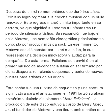
Después de un retiro momentáneo que duró tres años,
Feliciano logró regresar a la escena musical con un brillo
renovado. Este regreso marcó un hito importante en su
carrera, ya que significó su retorno triunfante tras un
período de silencio artístico. Su reaparición fue bajo el
sello Motown, una compañía discográfica principalmente
conocida por producir música soul. En ese momento,
Motown decidió apostar por un artista latino, lo que
representó una decisión innovadora y audaz para la
compañía. De esta forma, Feliciano se convirtió en el
primer músico de ascendencia latina en ser firmado por
dicha disquera, rompiendo esquemas y abriendo nuevas
puertas para artistas de su origen.
Este hecho fue una ruptura de esquemas y una apertura
significativa para el artista, quien en 1981 lanzó su álbum
homónimo, titulado simplemente
"José Feliciano"
. La
producción de este disco estuvo a cargo de Berry Gordy
Jr., el fundador de Motown y una figura emblemática en la