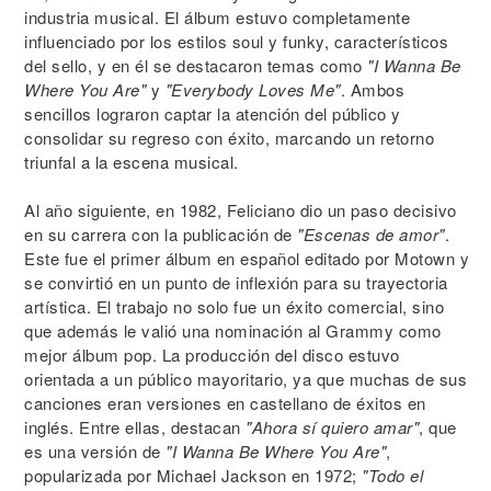
industria musical. El álbum estuvo completamente
influenciado por los estilos soul y funky, característicos
del sello, y en él se destacaron temas como
"I Wanna Be
Where You Are"
y
"Everybody Loves Me"
. Ambos
sencillos lograron captar la atención del público y
consolidar su regreso con éxito, marcando un retorno
triunfal a la escena musical.
Al año siguiente, en 1982, Feliciano dio un paso decisivo
en su carrera con la publicación de
"Escenas de amor"
.
Este fue el primer álbum en español editado por Motown y
se convirtió en un punto de inflexión para su trayectoria
artística. El trabajo no solo fue un éxito comercial, sino
que además le valió una nominación al Grammy como
mejor álbum pop. La producción del disco estuvo
orientada a un público mayoritario, ya que muchas de sus
canciones eran versiones en castellano de éxitos en
inglés. Entre ellas, destacan
"Ahora sí quiero amar"
, que
es una versión de
"I Wanna Be Where You Are"
,
popularizada por Michael Jackson en 1972;
"Todo el