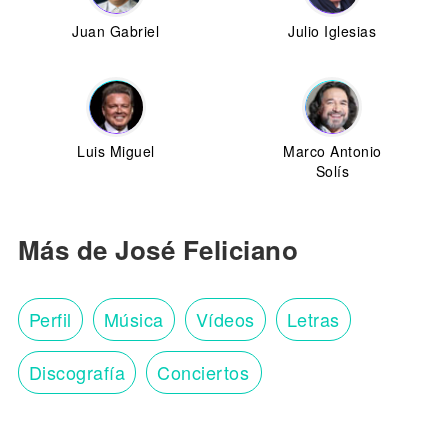
Juan Gabriel
Julio Iglesias
Luis Miguel
Marco Antonio
Solís
Más de José Feliciano
Perfil
Música
Vídeos
Letras
Discografía
Conciertos