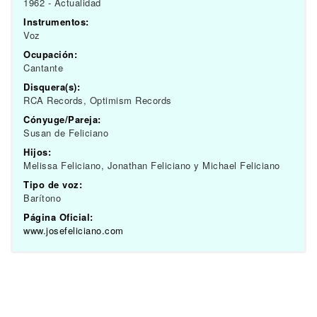
1962 - Actualidad
Instrumentos:
Voz
Ocupación:
Cantante
Disquera(s):
RCA Records, Optimism Records
Cónyuge/Pareja:
Susan de Feliciano
Hijos:
Melissa Feliciano, Jonathan Feliciano y Michael Feliciano
Tipo de voz:
Barítono
Página Oficial:
www.josefeliciano.com