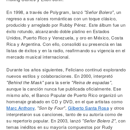
En 1998, a través de Polygram, lanzó
"Señor Bolero"
, un
regreso a sus raíces románticas con un toque clásico,
producido y arreglado por Rubby Pérez. Este álbum fue un
éxito rotundo, alcanzando doble platino en Estados
Unidos, Puerto Rico y Venezuela, y oro en México, Costa
Rica y Argentina. Con ello, consolidó su presencia en las
listas de éxitos y en la radio, reafirmando su vigencia en el
mercado musical internacional.
Durante los años siguientes, Feliciano continuó explorando
nuevos estilos y colaboraciones. En 2000, interpretó
"Behind the Mask"
para la serie
"Reina de espadas"
,
aunque la canción nunca fue publicada oficialmente. Ese
mismo año, el Banco Popular de Puerto Rico organizó un
homenaje grabado en CD y DVD, en el que artistas como
Marc Anthony
,
"Son by Four"
,
Gilberto Santa Rosa
y otros
interpretaron sus canciones, tanto de su autoría como de
su repertorio popular. En 2003, lanzó
"Señor Bolero 2"
, con
temas inéditos en su mayoría compuestos por Rudy