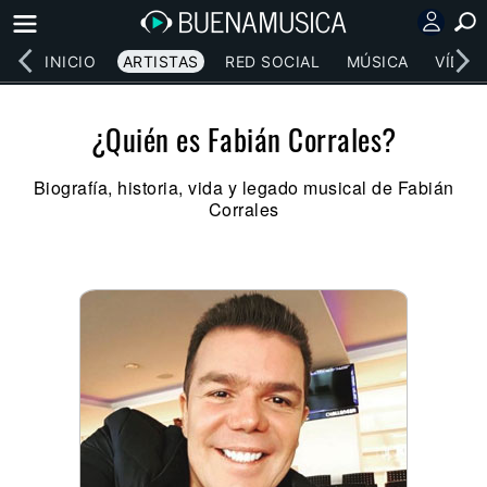
INICIO
ARTISTAS
RED SOCIAL
MÚSICA
VÍDEO
¿Quién es Fabián Corrales?
Biografía, historia, vida y legado musical de Fabián
Corrales