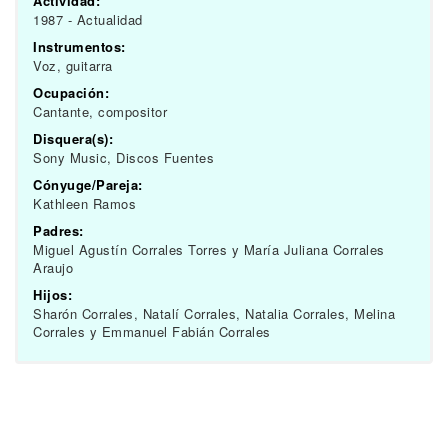
Actividad:
1987 - Actualidad
Instrumentos:
Voz, guitarra
Ocupación:
Cantante, compositor
Disquera(s):
Sony Music, Discos Fuentes
Cónyuge/Pareja:
Kathleen Ramos
Padres:
Miguel Agustín Corrales Torres y María Juliana Corrales
Araujo
Hijos:
Sharón Corrales, Natalí Corrales, Natalia Corrales, Melina
Corrales y Emmanuel Fabián Corrales