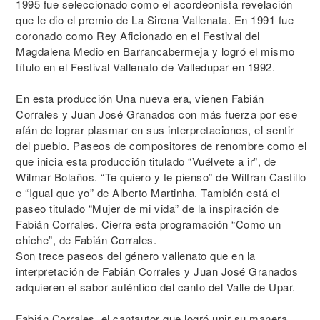
1995 fue seleccionado como el acordeonista revelación
que le dio el premio de La Sirena Vallenata. En 1991 fue
coronado como Rey Aficionado en el Festival del
Magdalena Medio en Barrancabermeja y logró el mismo
título en el Festival Vallenato de Valledupar en 1992.
En esta producción Una nueva era, vienen Fabián
Corrales y Juan José Granados con más fuerza por ese
afán de lograr plasmar en sus interpretaciones, el sentir
del pueblo. Paseos de compositores de renombre como el
que inicia esta producción titulado “Vuélvete a ir”, de
Wilmar Bolaños. “Te quiero y te pienso” de Wilfran Castillo
e “Igual que yo” de Alberto Martinha. También está el
paseo titulado “Mujer de mi vida” de la inspiración de
Fabián Corrales. Cierra esta programación “Como un
chiche”, de Fabián Corrales.
Son trece paseos del género vallenato que en la
interpretación de Fabián Corrales y Juan José Granados
adquieren el sabor auténtico del canto del Valle de Upar.
Fabián Corrales, el cantautor que logró unir su manera