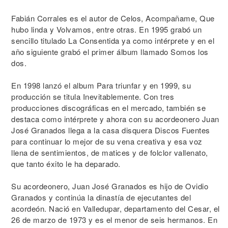
Fabián Corrales es el autor de Celos, Acompañame, Que
hubo linda y Volvamos, entre otras. En 1995 grabó un
sencillo titulado La Consentida ya como intérprete y en el
año siguiente grabó el primer álbum llamado Somos los
dos.
En 1998 lanzó el album Para triunfar y en 1999, su
producción se titula Inevitablemente. Con tres
producciones discográficas en el mercado, también se
destaca como intérprete y ahora con su acordeonero Juan
José Granados llega a la casa disquera Discos Fuentes
para continuar lo mejor de su vena creativa y esa voz
llena de sentimientos, de matices y de folclor vallenato,
que tanto éxito le ha deparado.
Su acordeonero, Juan José Granados es hijo de Ovidio
Granados y continúa la dinastía de ejecutantes del
acordeón. Nació en Valledupar, departamento del Cesar, el
26 de marzo de 1973 y es el menor de seis hermanos. En