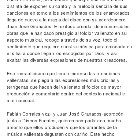
distinta de exponer su canto y la melodía sencilla de sus
canciones en torno a los sentimientos de los enamorados
llega de nuevo a la magia del disco con su acordeonero
Juan José Granados. El exitoso creador de innumerables
obras que le han dado prestigio al folclor vallenato en su
aspecto musical, recoge a través de su voz, todo el
sentimiento que requiere nuestra música para colocarla en
el sitial a donde llegan los escogidos por Dios, y así
exaltar las diversas expresiones de nuestros creadores.
Ese romanticismo que tienen inmerso las creaciones
vallenatas, se plega a las expresiones más criollas y
terrígenas que hacen del vallenato el folclor de mayor
producción y comentario dentro del contexto nacional e
internacional.
Fabián Corrales-voz- y Juan José Granados-acordeón-
junto a Discos Fuentes, quieren compartir con mucho
amor lo que ellos producen y que los amantes de la
música vallenata degustan con cariño. Este hecho