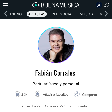
INICIO
ARTISTAS
RED SOCIAL
MÚSICA
VÍDEO
Fabián Corrales
Perfil artístico y personal
Añadir a favoritos
2,341
Compartir
¿Eres Fabián Corrales? Verifica tu cuenta.