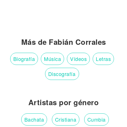
Más de Fabián Corrales
Biografía
Música
Vídeos
Letras
Discografía
Artistas por género
Bachata
Cristiana
Cumbia