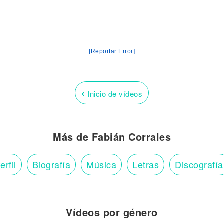
[Reportar Error]
‹
Inicio de vídeos
Más de Fabián Corrales
erfil
Biografía
Música
Letras
Discografía
Vídeos por género