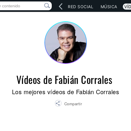
INICIO
ARTISTAS
RED SOCIAL
MÚSICA
VÍ
Vídeos de Fabián Corrales
Los mejores vídeos de Fabián Corrales
Compartir