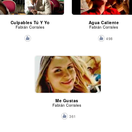
Culpables Tú Y Yo
Agua Caliente
Fabián Corrales
Fabián Corrales
498
Me Gustas
Fabián Corrales
361