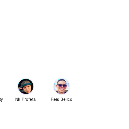
ty
Nk Profeta
Reis Bélico