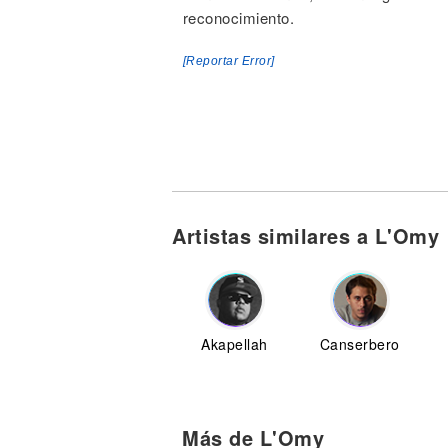
reconocimiento.
[Reportar Error]
Artistas similares a L'Omy
Akapellah
Canserbero
Más de L'Omy