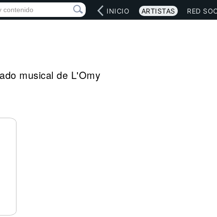
INICIO
ARTISTAS
RED SOC
legado musical de L'Omy