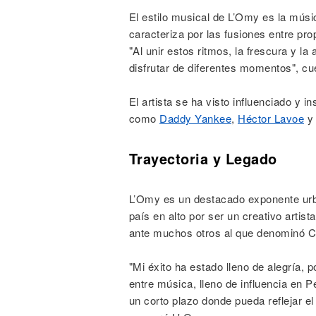
El estilo musical de L’Omy es la músic
caracteriza por las fusiones entre p
"Al unir estos ritmos, la frescura y la
disfrutar de diferentes momentos", c
El artista se ha visto influenciado y 
como
Daddy Yankee
,
Héctor Lavoe
Trayectoria y Legado
L’Omy es un destacado exponente urb
país en alto por ser un creativo artis
ante muchos otros al que denominó C
"Mi éxito ha estado lleno de alegría,
entre música, lleno de influencia en P
un corto plazo donde pueda reflejar e