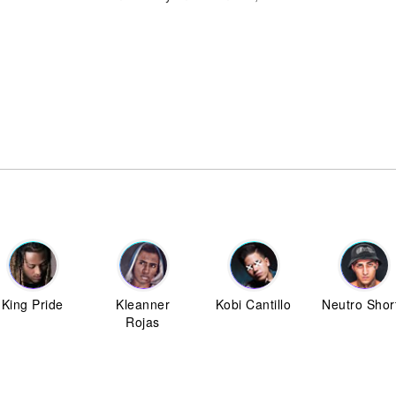
King Pride
Kleanner
Kobi Cantillo
Neutro Shor
Rojas