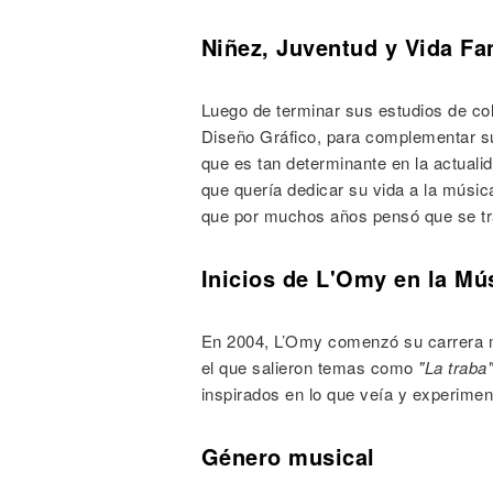
Niñez, Juventud y Vida Fa
Luego de terminar sus estudios de col
Diseño Gráfico, para complementar su
que es tan determinante en la actual
que quería dedicar su vida a la músic
que por muchos años pensó que se tr
Inicios de L'Omy en la Mú
En 2004, L’Omy comenzó su carrera m
el que salieron temas como
"La traba"
inspirados en lo que veía y experimen
Género musical