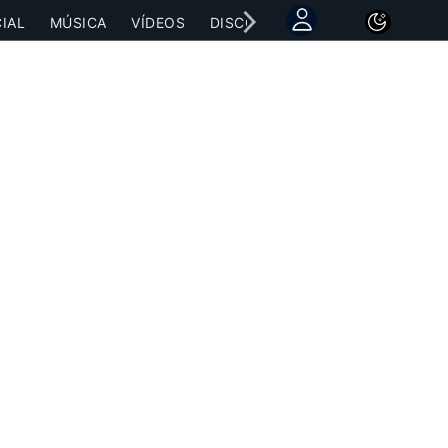
IAL
MÚSICA
VÍDEOS
DISCOGRAFÍAS
CONCIERTOS