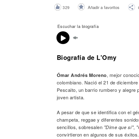
Noticias
Añadir a favoritos
329
Escuchar la biografía
Biografía de L'Omy
Ómar Andrés Moreno
, mejor conoc
colombiano. Nació el 21 de diciembre
Pescaito, un barrio rumbero y alegre p
joven artista.
A pesar de que se identifica con el g
champeta, reggae y diferentes sonidos
sencillos, sobresalen
"Dime que sí"
,
"
convirtieron en algunos de sus éxitos.