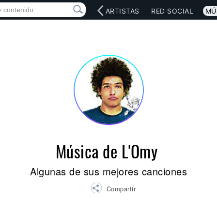
INICIO
ARTISTAS
RED SOCIAL
MÚ
Música de L'Omy
Algunas de sus mejores canciones
Compartir