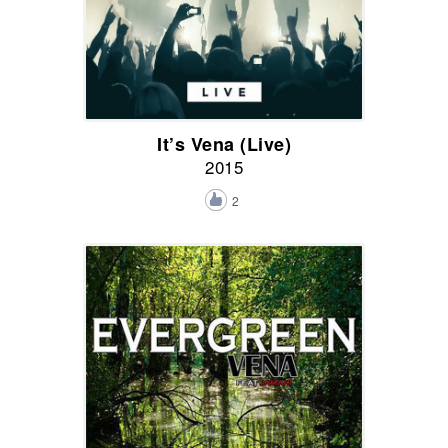
It’s Vena (Live)
2015
2