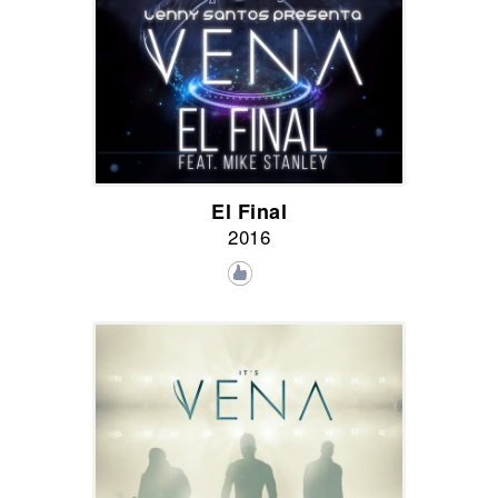
El Final
2016