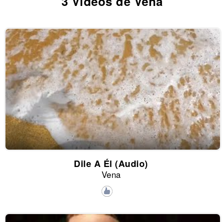
3 Vídeos de Vena
Dile A Él (Audio)
Vena