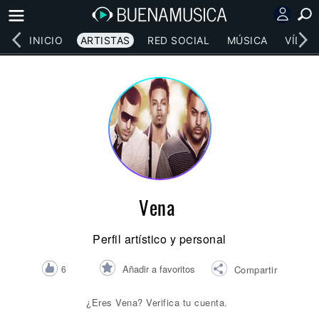
INICIO
ARTISTAS
RED SOCIAL
MÚSICA
VÍDEO
Vena
Perfil artístico y personal
Añadir a favoritos
6
Compartir
¿Eres Vena? Verifica tu cuenta.