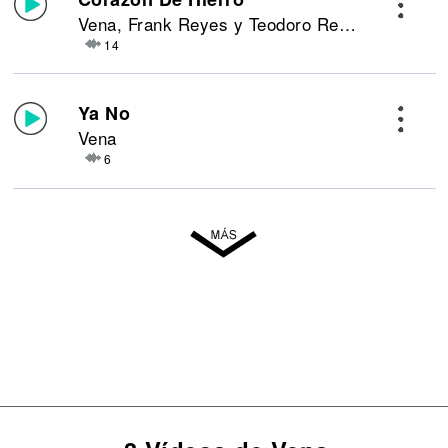
Vena, Frank Reyes y Teodoro Reyes
14
Ya No
Vena
6