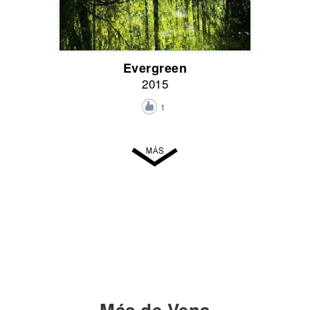
Evergreen
2015
1
Más de Vena