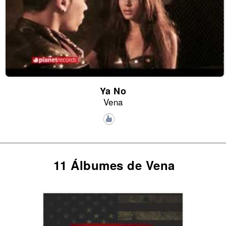
Ya No
Vena
11 Álbumes de Vena