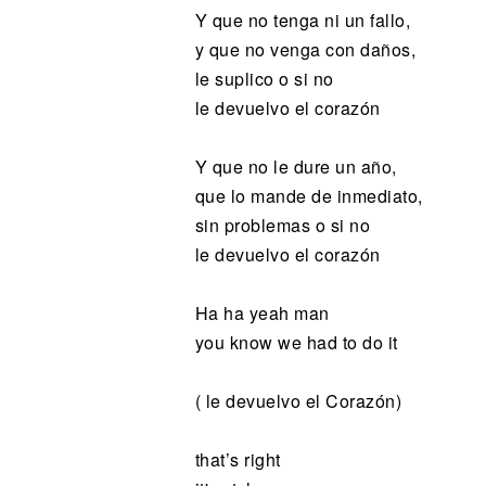
Y que no tenga ni un fallo,
y que no venga con daños,
le suplico o si no
le devuelvo el corazón
Y que no le dure un año,
que lo mande de inmediato,
sin problemas o si no
le devuelvo el corazón
Ha ha yeah man
you know we had to do it
( le devuelvo el Corazón)
that’s right