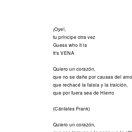
Noticias
¡Oye!,
tu príncipe otra vez
Guess who it is
It's VENA
Quiero un corazón,
que no se dañe por causas del amo
que rechacé la falsía y la traición,
que por fuera sea de Hierro
(Cántales Frank)
Quiero un corazón,