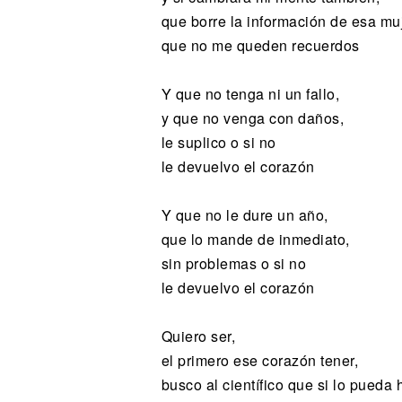
que borre la información de esa muj
que no me queden recuerdos
Y que no tenga ni un fallo,
y que no venga con daños,
le suplico o si no
le devuelvo el corazón
Y que no le dure un año,
que lo mande de inmediato,
sin problemas o si no
le devuelvo el corazón
Quiero ser,
el primero ese corazón tener,
busco al científico que si lo pueda 