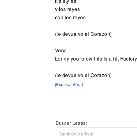
it's styles
y los reyes
con los reyes
(le devuelvo el Corazón)
Vena
Lenny you know this is a hit Factor
(le devuelvo el Corazón)
[Reportar Error]
Buscar Letras: