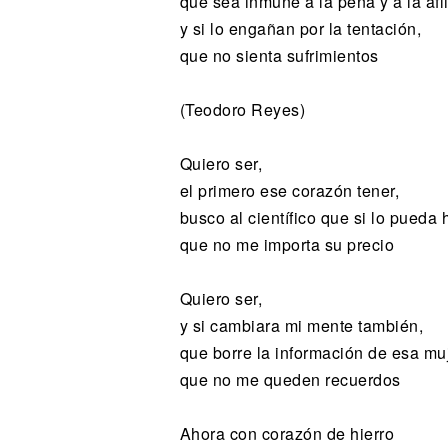
que sea inmune a la pena y a la afl
y si lo engañan por la tentación,
que no sienta sufrimientos
(Teodoro Reyes)
Quiero ser,
el primero ese corazón tener,
busco al científico que si lo pueda 
que no me importa su precio
Quiero ser,
y si cambiara mi mente también,
que borre la información de esa muj
que no me queden recuerdos
Ahora con corazón de hierro