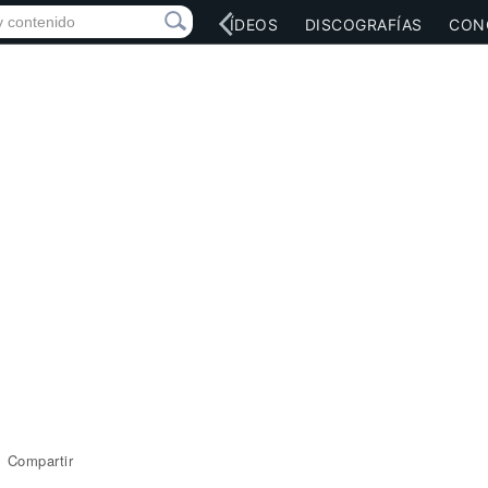
RED SOCIAL
MÚSICA
VÍDEOS
DISCOGRAFÍAS
CON
Compartir