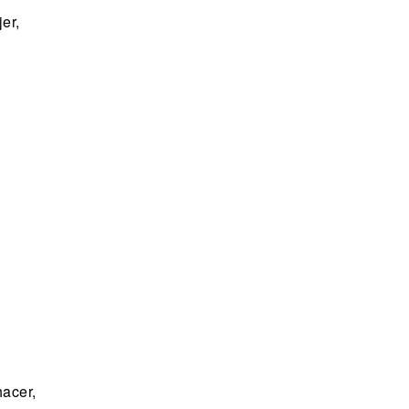
er,
hacer,