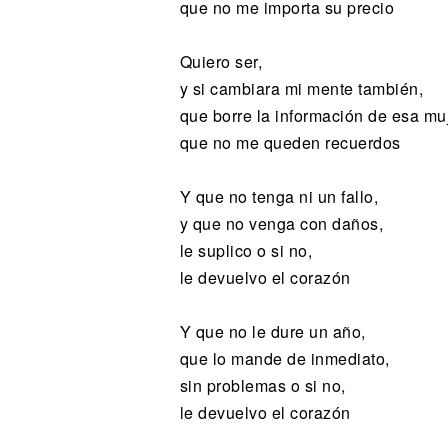
que no me importa su precio
Quiero ser,
y si cambiara mi mente también,
que borre la información de esa muj
que no me queden recuerdos
Y que no tenga ni un fallo,
y que no venga con daños,
le suplico o si no,
le devuelvo el corazón
Y que no le dure un año,
que lo mande de inmediato,
sin problemas o si no,
le devuelvo el corazón