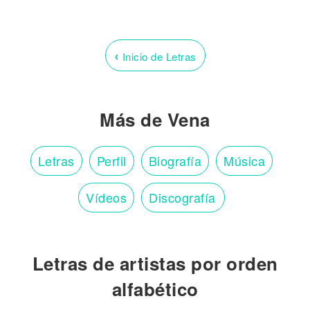
‹
Inicio de Letras
Más de Vena
Letras
Perfil
Biografía
Música
Vídeos
Discografía
Letras de artistas por orden
alfabético