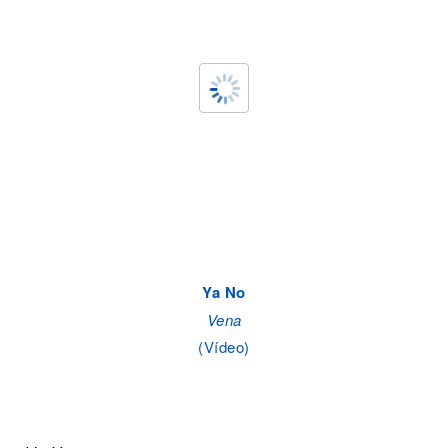
Ya No
Vena
(Vídeo)