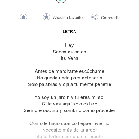
Añadir a favoritos
Compartir
LETRA
Hey
Sabes quien es
Its Vena
Antes de marcharte escúchame
No queda nada para detenerte
Solo palabras y ojalá tu mente penetre
Yo soy un jardín y tú eres mi sol
Si te vas aquí solo estaré
Siempre oscuro y sombrío como proceder
Como le hago cuando llegue invierno
Necesite más de tu ardor
Seria tortura sería un tormento