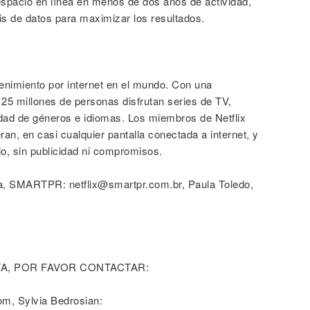
espacio en línea en menos de dos años de actividad,
is de datos para maximizar los resultados.
etenimiento por internet en el mundo. Con una
25 millones de personas disfrutan series de TV,
dad de géneros e idiomas. Los miembros de Netflix
an, en casi cualquier pantalla conectada a internet, y
lo, sin publicidad ni compromisos.
a, SMARTPR: netflix@smartpr.com.br, Paula Toledo,
A, POR FAVOR CONTACTAR:
om, Sylvia Bedrosian: