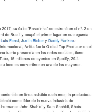
n 2017, su éxito "Paradinha" se estrenó en el nº. 2 en
ard de Brasil y ocupó el primer lugar en su segunda
e
Luis Fonsi
,
Justin Bieber
y
Daddy Yankee
.
nternacional, Anitta fue la Global Top Producer en el
na fuerte presencia en las redes sociales, tiene
ube, 15 millones de oyentes en Spotify, 29.4
 su foco es convertirse en una de las mayores
contenido en línea asistido cada mes, la productora
bleció como líder de la nueva industria de
los hermanos John Shahidi y Sam Shahidi, Shots