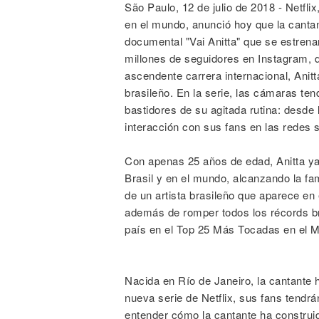
São Paulo, 12 de julio de 2018 - Netflix,
en el mundo, anunció hoy que la canta
documental "Vai Anitta" que se estrena
millones de seguidores en Instagram, 
ascendente carrera internacional, Ani
brasileño. En la serie, las cámaras ten
bastidores de su agitada rutina: desde 
interacción con sus fans en las redes s
Con apenas 25 años de edad, Anitta ya
Brasil y en el mundo, alcanzando la f
de un artista brasileño que aparece en 
además de romper todos los récords br
país en el Top 25 Más Tocadas en el M
Nacida en Río de Janeiro, la cantante h
nueva serie de Netflix, sus fans tendr
entender cómo la cantante ha construid