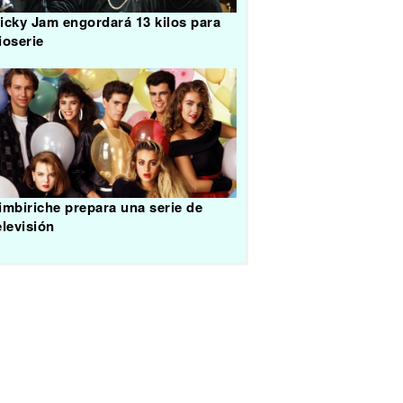
icky Jam engordará 13 kilos para
ioserie
imbiriche prepara una serie de
elevisión