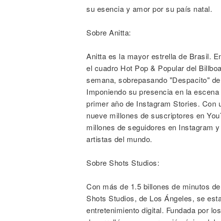
su esencia y amor por su país natal.
Sobre Anitta:
Anitta es la mayor estrella de Brasil. E
el cuadro Hot Pop & Popular del Billbo
semana, sobrepasando "Despacito" d
Imponiendo su presencia en la escena i
primer año de Instagram Stories. Con u
nueve millones de suscriptores en YouT
millones de seguidores en Instagram y
artistas del mundo.
Sobre Shots Studios:
Con más de 1.5 billones de minutos de 
Shots Studios, de Los Ángeles, se esta
entretenimiento digital. Fundada por 