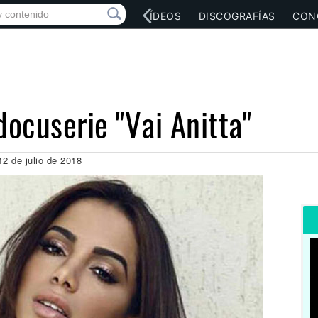
RED SOCIAL
MÚSICA
VÍDEOS
DISCOGRAFÍAS
CON
docuserie "Vai Anitta"
12 de julio de 2018