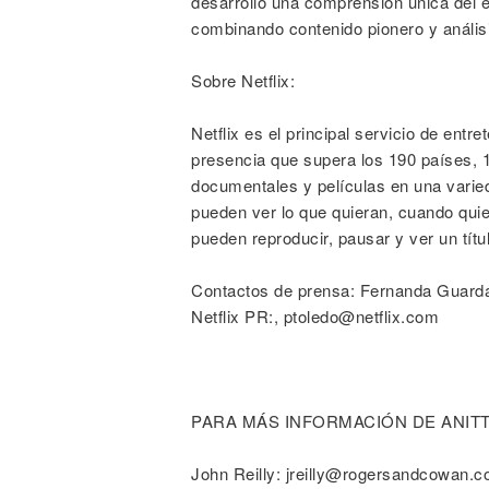
desarrolló una comprensión única del 
combinando contenido pionero y anális
Sobre Netflix:
Netflix es el principal servicio de entr
presencia que supera los 190 países, 1
documentales y películas en una varie
pueden ver lo que quieran, cuando quier
pueden reproducir, pausar y ver un títu
Contactos de prensa: Fernanda Guard
Netflix PR:, ptoledo@netflix.com
PARA MÁS INFORMACIÓN DE ANITT
John Reilly: jreilly@rogersandcowan.c