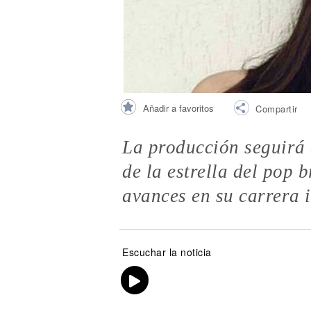
Noticias
Añadir a favoritos
Compartir
La producción seguirá 
de la estrella del pop b
avances en su carrera 
Escuchar la noticia