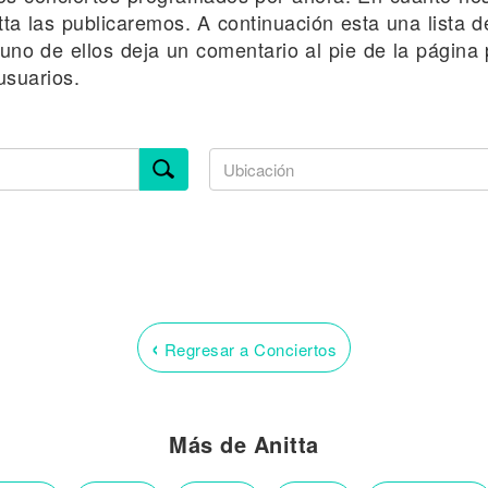
ta las publicaremos. A continuación esta una lista d
a uno de ellos deja un comentario al pie de la págin
usuarios.
‹
Regresar a Conciertos
Más de Anitta