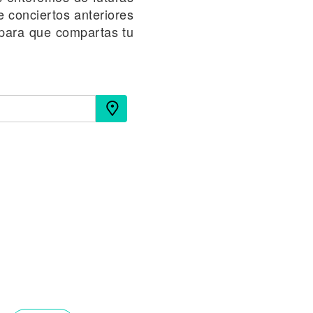
e conciertos anteriores
a para que compartas tu