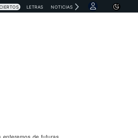
CIERTOS
LETRAS
NOTICIAS
s enteremos de futuras