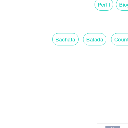
Perfil
Bio
Bachata
Balada
Count