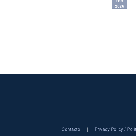
FEB
2026
|
Contacto
Privacy Policy / Pol