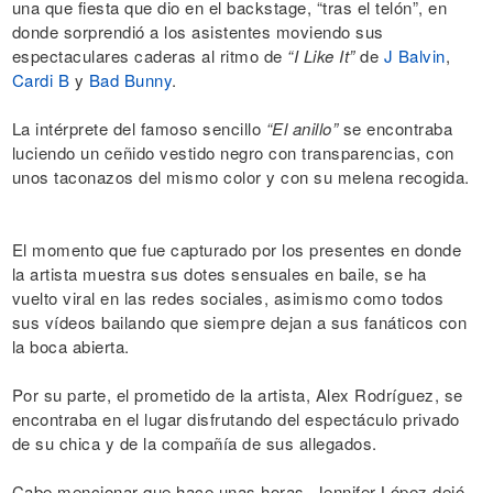
una que fiesta que dio en el backstage, “tras el telón”, en
donde sorprendió a los asistentes moviendo sus
espectaculares caderas al ritmo de
“I Like It”
de
J Balvin
,
Cardi B
y
Bad Bunny
.
La intérprete del famoso sencillo
“El anillo”
se encontraba
luciendo un ceñido vestido negro con transparencias, con
unos taconazos del mismo color y con su melena recogida.
El momento que fue capturado por los presentes en donde
la artista muestra sus dotes sensuales en baile, se ha
vuelto viral en las redes sociales, asimismo como todos
sus vídeos bailando que siempre dejan a sus fanáticos con
la boca abierta.
Por su parte, el prometido de la artista, Alex Rodríguez, se
encontraba en el lugar disfrutando del espectáculo privado
de su chica y de la compañía de sus allegados.
Cabe mencionar que hace unas horas, Jennifer López dejó