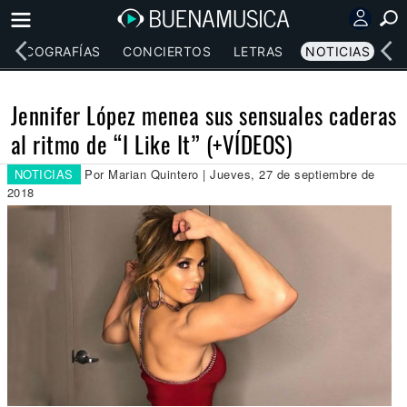
DISCOGRAFÍAS
CONCIERTOS
LETRAS
NOTICIAS
Jennifer López menea sus sensuales caderas
al ritmo de “I Like It” (+VÍDEOS)
NOTICIAS
Por Marian Quintero | Jueves, 27 de septiembre de
2018