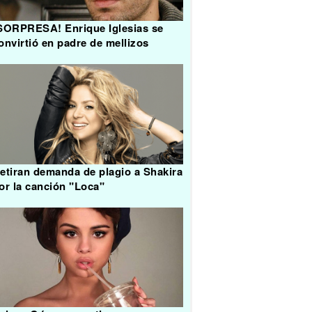
SORPRESA! Enrique Iglesias se
onvirtió en padre de mellizos
etiran demanda de plagio a Shakira
or la canción "Loca"