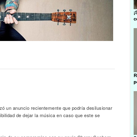
¡
c
R
p
lizó un anuncio recientemente que podría desilusionar
sibilidad de dejar la música en caso que este se