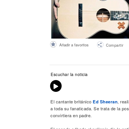
Noticias
Añadir a favoritos
Compartir
Escuchar la noticia
El cantante británico
Ed Sheeran
, rea
a toda su fanaticada. Se trata de la po
convirtiera en padre.