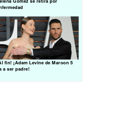
elena Gómez se retira por
nfermedad
Al fin! ¡Adam Levine de Maroon 5
a a ser padre!