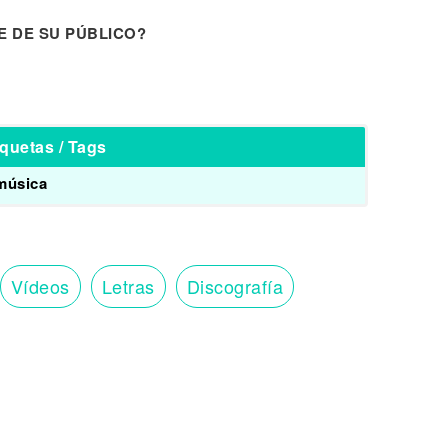
E DE SU PÚBLICO?
iquetas / Tags
música
Vídeos
Letras
Discografía