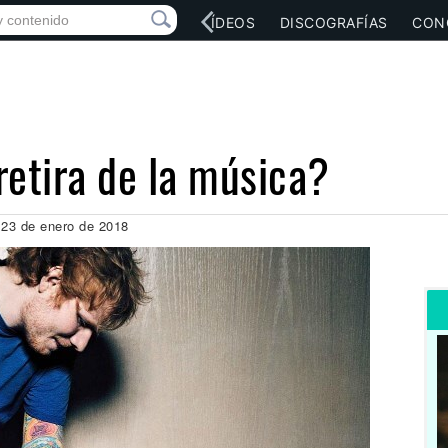
RED SOCIAL
MÚSICA
VÍDEOS
DISCOGRAFÍAS
CON
retira de la música?
, 23 de enero de 2018