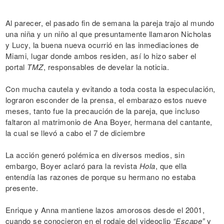
Al parecer, el pasado fin de semana la pareja trajo al mundo
una niña y un niño al que presuntamente llamaron Nicholas
y Lucy, la buena nueva ocurrió en las inmediaciones de
Miami, lugar donde ambos residen, así lo hizo saber el
portal
TMZ
, responsables de develar la noticia.
Con mucha cautela y evitando a toda costa la especulación,
lograron esconder de la prensa, el embarazo estos nueve
meses, tanto fue la precaución de la pareja, que incluso
faltaron al matrimonio de Ana Boyer, hermana del cantante,
la cual se llevó a cabo el 7 de diciembre
La acción generó polémica en diversos medios, sin
embargo, Boyer aclaró para la revista
Hola
, que ella
entendía las razones de porque su hermano no estaba
presente.
Enrique y Anna mantiene lazos amorosos desde el 2001,
cuando se conocieron en el rodaje del videoclip
“Escape”
y