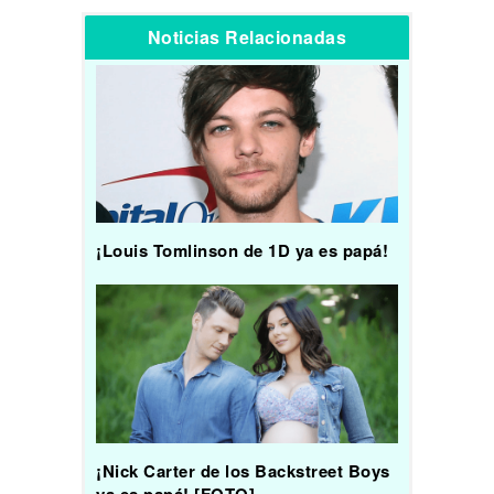
Noticias Relacionadas
¡Louis Tomlinson de 1D ya es papá!
¡Nick Carter de los Backstreet Boys
ya es papá! [FOTO]