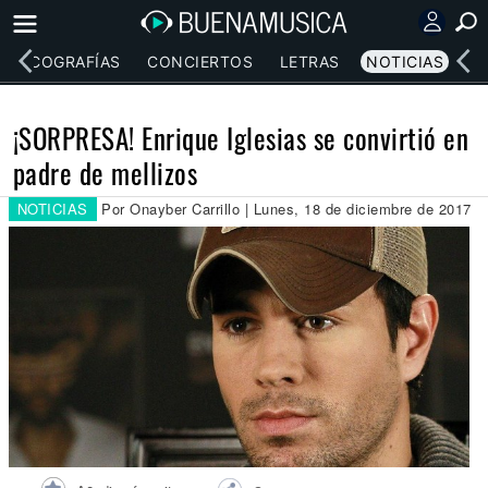
DISCOGRAFÍAS
CONCIERTOS
LETRAS
NOTICIAS
¡SORPRESA! Enrique Iglesias se convirtió en
padre de mellizos
NOTICIAS
Por Onayber Carrillo | Lunes, 18 de diciembre de 2017