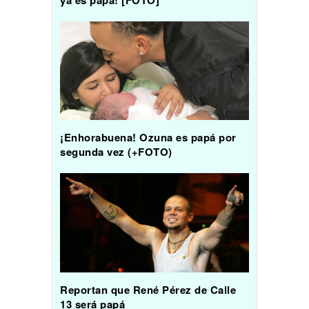
¡Enhorabuena! Ozuna es papá por
segunda vez (+FOTO)
Reportan que René Pérez de Calle
13 será papá