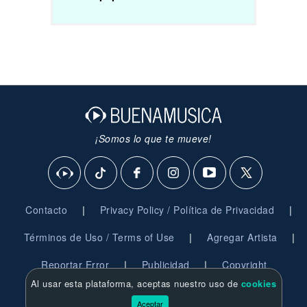
¡Somos lo que te mueve!
|
|
Contacto
Privacy Policy / Política de Privacidad
|
|
Términos de Uso / Terms of Use
Agregar Artista
|
|
Reportar Error
Publicidad
Copyright
Al usar esta plataforma, aceptas nuestro uso de
cookies
© 2026 BuenaMusica.com - Derechos Reservados
Aceptar