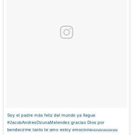
Soy el padre más feliz del mundo ya llegue
#JacobAndresOzunaMelendez gracias Dios por
bendecirme tanto te amo estoy emocionauuuuuuuuuu