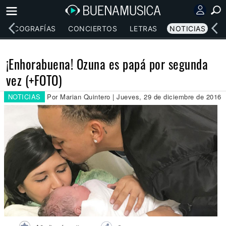
DISCOGRAFÍAS
CONCIERTOS
LETRAS
NOTICIAS
¡Enhorabuena! Ozuna es papá por segunda
vez (+FOTO)
NOTICIAS
Por Marian Quintero | Jueves, 29 de diciembre de 2016