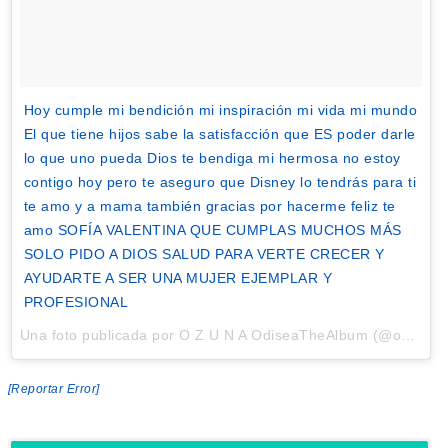
Hoy cumple mi bendición mi inspiración mi vida mi mundo
El que tiene hijos sabe la satisfacción que ES poder darle
lo que uno pueda Dios te bendiga mi hermosa no estoy
contigo hoy pero te aseguro que Disney lo tendrás para ti
te amo y a mama también gracias por hacerme feliz te
amo SOFÍA VALENTINA QUE CUMPLAS MUCHOS MÁS
SOLO PIDO A DIOS SALUD PARA VERTE CRECER Y
AYUDARTE A SER UNA MUJER EJEMPLAR Y
PROFESIONAL
Una foto publicada por O Z U N A OdiseaTheAlbum (@ozunapr) el
[Reportar Error]