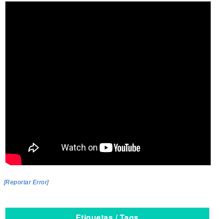
[Reportar Error]
Etiquetas / Tags