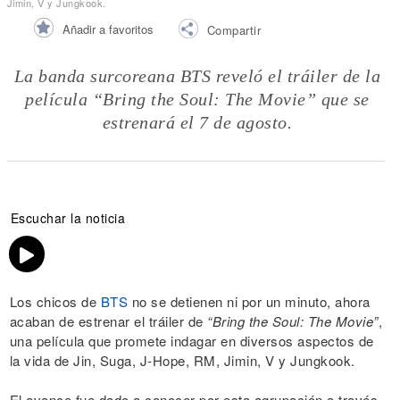
Jimin, V y Jungkook.
Añadir a favoritos
Compartir
La banda surcoreana BTS reveló el tráiler de la
película “Bring the Soul: The Movie” que se
estrenará el 7 de agosto.
Escuchar la noticia
Los chicos de
BTS
no se detienen ni por un minuto, ahora
acaban de estrenar el tráiler de
“Bring the Soul: The Movie”
,
una película que promete indagar en diversos aspectos de
la vida de Jin, Suga, J-Hope, RM, Jimin, V y Jungkook.
El avance fue dado a conocer por esta agrupación a través