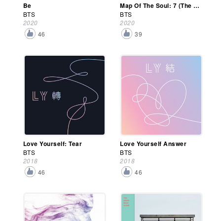
Be
Map Of The Soul: 7 (The Journey)
BTS
BTS
2020
2020
46
39
Love Yourself: Tear
Love Yourself Answer
BTS
BTS
2018
2018
46
46