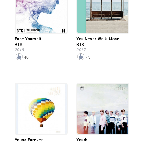
Face Yourself
You Never Walk Alone
BTS
BTS
2018
2017
46
43
Young Forever
Youth