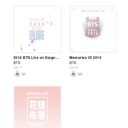
2016 BTS Live on Stage: Epilogue Concert
Memories Of 2015
BTS
BTS
2017
2016
21
20