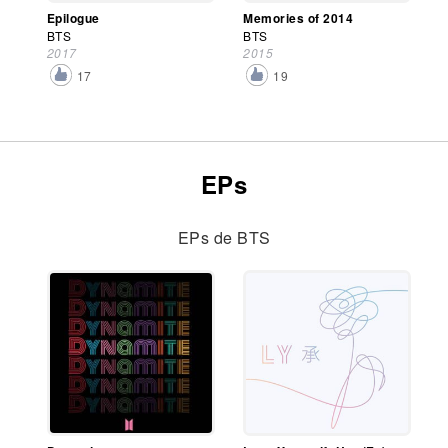
Epilogue
Memories of 2014
BTS
BTS
2017
2015
17
19
EPs
EPs de BTS