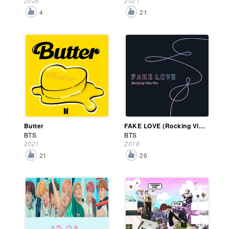
2026
2021
4
21
Butter
FAKE LOVE (Rocking Vibe Mix)
BTS
BTS
2021
2018
21
26