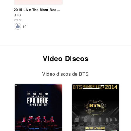
2015 Live The Most Beautiful Moment In Life On Stage
BTS
2016
19
Video Discos
Video discos de BTS