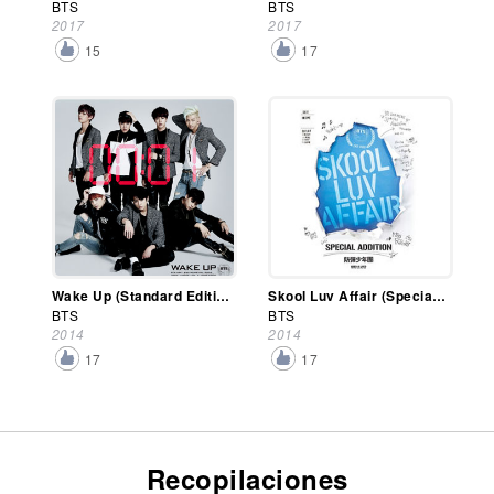
BTS
BTS
2017
2017
15
17
Wake Up (Standard Edition)
Skool Luv Affair (Special Edition)
BTS
BTS
2014
2014
17
17
Recopilaciones