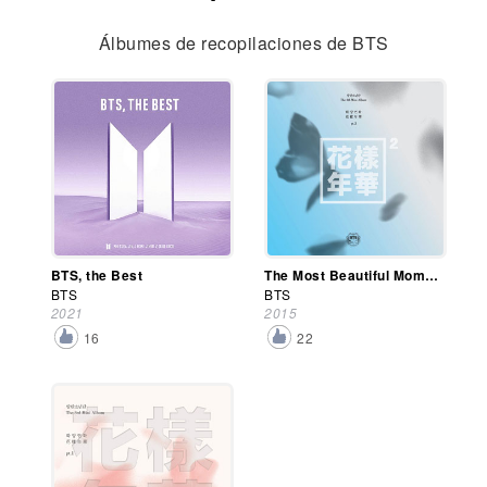
Álbumes de recopilaciones de BTS
BTS, the Best
The Most Beautiful Moment In Life, Part 2
BTS
BTS
2021
2015
16
22