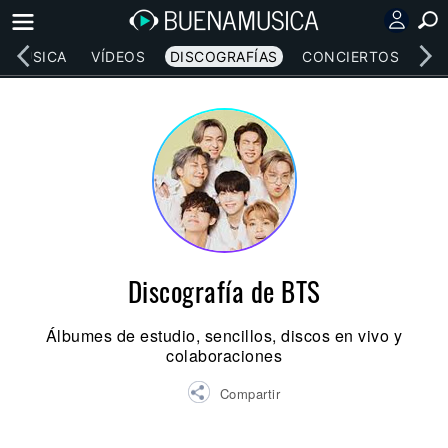
MÚSICA
VÍDEOS
DISCOGRAFÍAS
CONCIERTOS
LE
Discografía de BTS
Álbumes de estudio, sencillos, discos en vivo y
colaboraciones
Compartir