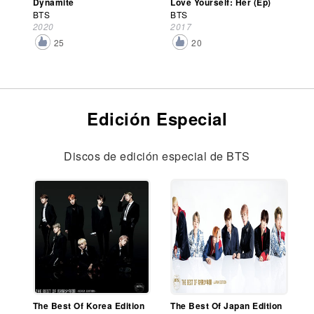
Dynamite
Love Yourself: Her (Ep)
BTS
BTS
2020
2017
25
20
Edición Especial
Discos de edición especial de BTS
The Best Of Korea Edition
The Best Of Japan Edition