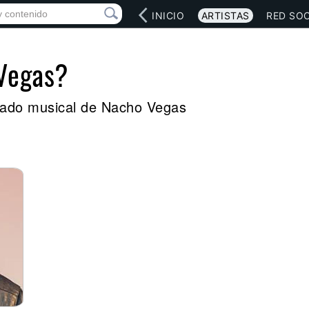
INICIO
ARTISTAS
RED SOC
Vegas?
legado musical de Nacho Vegas