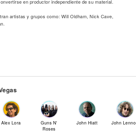
convertirse en productor independiente de su material.
tran artistas y grupos como: Will Oldham, Nick Cave,
n.
 Vegas
Alex Lora
Guns N'
John Hiatt
John Lenno
Roses