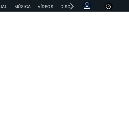
IAL
MÚSICA
VÍDEOS
DISCOGRAFÍAS
CONCIERTOS