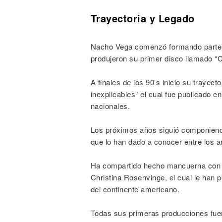
Trayectoria y Legado
Nacho Vega comenzó formando parte de
produjeron su primer disco llamado “Ch
A finales de los 90’s inicio su trayec
inexplicables” el cual fue publicado 
nacionales.
Los próximos años siguió componiendo
que lo han dado a conocer entre los 
Ha compartido hecho mancuerna con o
Christina Rosenvinge, el cual le han p
del continente americano.
Todas sus primeras producciones fuero