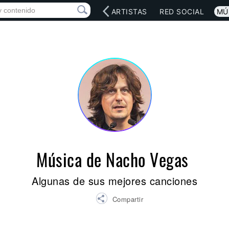
INICIO
ARTISTAS
RED SOCIAL
MÚ
Música de Nacho Vegas
Algunas de sus mejores canciones
Compartir