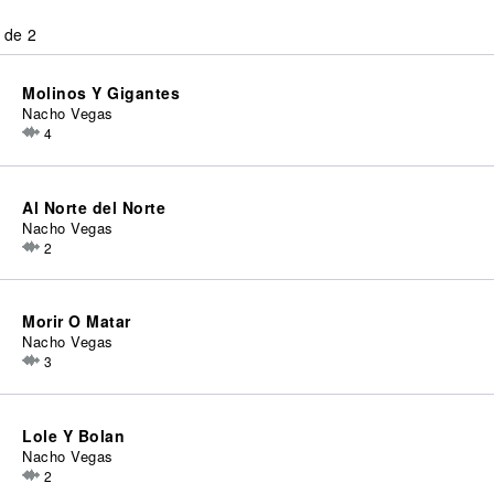
 de 2
Molinos Y Gigantes
Nacho Vegas
4
Al Norte del Norte
Nacho Vegas
2
Morir O Matar
Nacho Vegas
3
Lole Y Bolan
Nacho Vegas
2