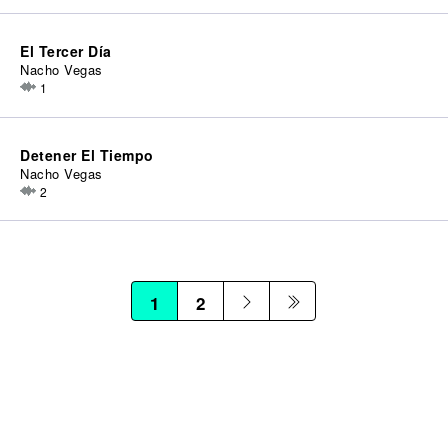
El Tercer Día
Nacho Vegas
1
Detener El Tiempo
Nacho Vegas
2
1
2