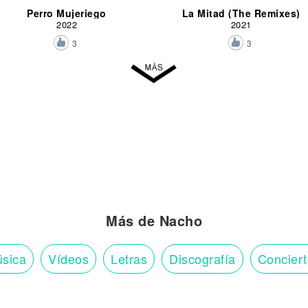
Perro Mujeriego
La Mitad (The Remixes)
2022
2021
3
3
Más de Nacho
sica
Vídeos
Letras
Discografía
Concier