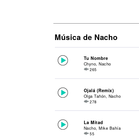
Música de Nacho
Tu Nombre
Chyno, Nacho
265
Ojalá (Remix)
Olga Tañón, Nacho
278
La Mitad
Nacho, Mike Bahía
55