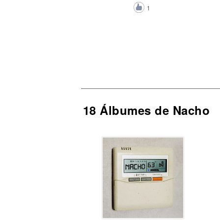
1
18 Álbumes de Nacho