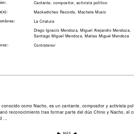
ón:
Cantante, compositor, activista político
(s):
Mackediches Records, Machete Music
ombres:
La Criatura
Diego Ignacio Mendoza, Miguel Alejandro Mendoza,
Santiago Miguel Mendoza, Matias Miguel Mendoza
 voz:
Contratenor
conocido como Nacho, es un cantante, compositor y activista polí
nó reconocimiento tras formar parte del dúo Chino y Nacho, el cu
 ...