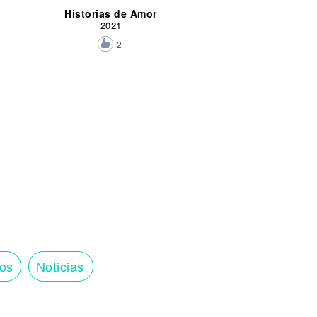
Historias de Amor
2021
2
tos
Noticias