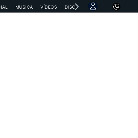
IAL
MÚSICA
VÍDEOS
DISCOGRAFÍAS
CONCIERTOS