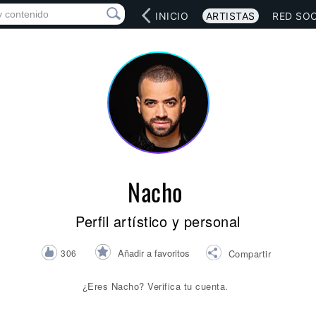
INICIO
ARTISTAS
RED SOC
Nacho
Perfil artístico y personal
Añadir a favoritos
306
Compartir
¿Eres Nacho? Verifica tu cuenta.