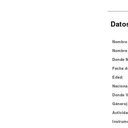
Noticias
Dato
Nombre 
Nombre 
Donde N
Fecha d
Edad:
Naciona
Donde V
Género(
Activida
Instrum