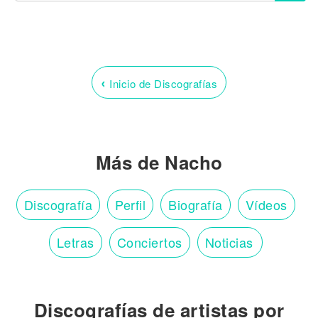
‹
Inicio de Discografías
Más de Nacho
Discografía
Perfil
Biografía
Vídeos
Letras
Conciertos
Noticias
Discografías de artistas por