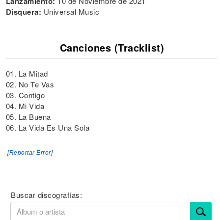
Lanzamiento:
10 de Noviembre de 2021
Disquera:
Universal Music
Canciones (Tracklist)
01. La Mitad
02. No Te Vas
03. Contigo
04. Mi Vida
05. La Buena
06. La Vida Es Una Sola
[Reportar Error]
Buscar discografías: