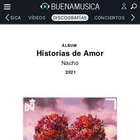
MÚSICA
VÍDEOS
DISCOGRAFÍAS
CONCIERTOS
LE
ÁLBUM
Historias de Amor
Nacho
2021