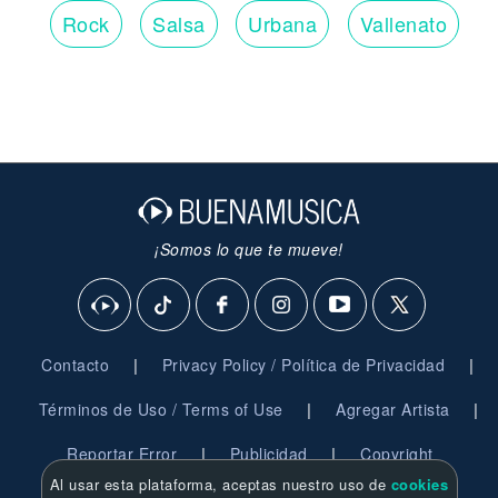
Rock
Salsa
Urbana
Vallenato
¡Somos lo que te mueve!
|
|
Contacto
Privacy Policy / Política de Privacidad
|
|
Términos de Uso / Terms of Use
Agregar Artista
|
|
Reportar Error
Publicidad
Copyright
Al usar esta plataforma, aceptas nuestro uso de
cookies