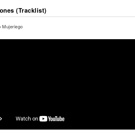
ones (Tracklist)
o Mujeriego