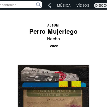
IO
ARTISTAS
RED SOCIAL
MÚSICA
VÍDEOS
DISCO
ÁLBUM
Perro Mujeriego
Nacho
2022