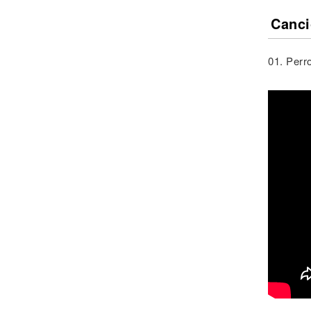
Canci
01. Perr