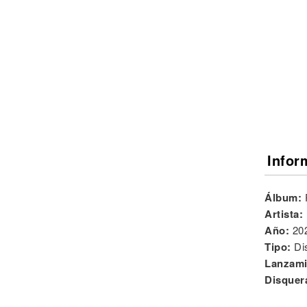
Noticias
Infor
Álbum:
Artista:
Año:
20
Tipo:
Di
Lanzami
Disquer