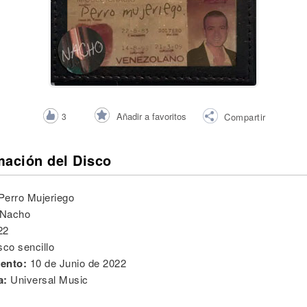
Añadir a favoritos
3
Compartir
mación del Disco
Perro Mujeriego
Nacho
22
sco sencillo
ento:
10 de Junio de 2022
a:
Universal Music