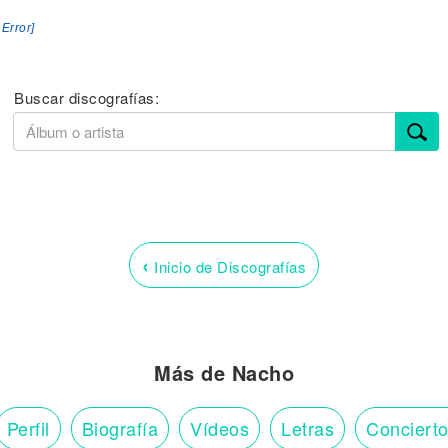
 Error]
Buscar discografías:
‹
Inicio de Discografías
Más de Nacho
Perfil
Biografía
Vídeos
Letras
Conciert