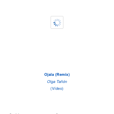
Ojala (Remix)
Olga Tañón
(Vídeo)