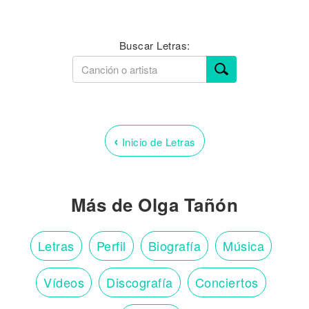
Buscar Letras:
‹
Inicio de Letras
Más de Olga Tañón
Letras
Perfil
Biografía
Música
Vídeos
Discografía
Conciertos