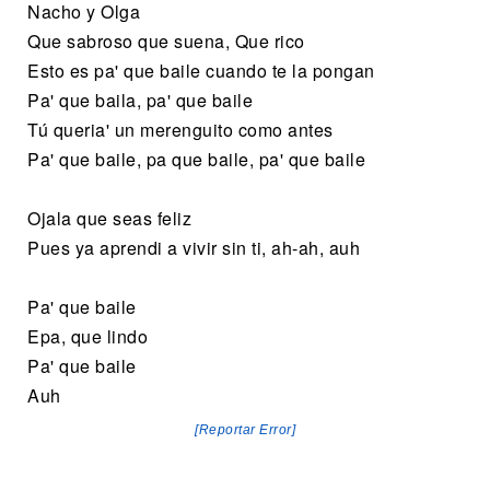
Nacho y Olga
Que sabroso que suena, Que rico
Esto es pa' que baile cuando te la pongan
Pa' que baila, pa' que baile
Tú queria' un merenguito como antes
Pa' que baile, pa que baile, pa' que baile
Ojala que seas feliz
Pues ya aprendi a vivir sin ti, ah-ah, auh
Pa' que baile
Epa, que lindo
Pa' que baile
Auh
[Reportar Error]