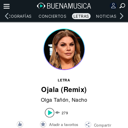
DISCOGRAFÍAS
CONCIERTOS
LETRAS
NOTICIAS
LETRA
Ojala (Remix)
Olga Tañón
,
Nacho
279
Añadir a favoritos
Compartir