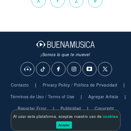
X
Y
Z
#
¡Somos lo que te mueve!
|
|
Contacto
Privacy Policy / Política de Privacidad
|
|
Términos de Uso / Terms of Use
Agregar Artista
|
|
Reportar Error
Publicidad
Copyright
Al usar esta plataforma, aceptas nuestro uso de
cookies
© 2026 BuenaMusica.com - Derechos Reservados
Aceptar