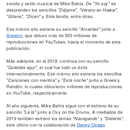
sonido y estilo musical de Mike Bahía. De
"Yo soy"
se
desprenden los sencillos
"Déjame", "Verano en Hawai",
"Gitana", "Dicen"
y
Sola bonita
, entre otras.
Ese mismo año estrena su sencillo
"Amantes"
junto a
Greeicy
, que obtuvo más de 500 millones de
reproducciones en YouTubes, hasta el momento de esta
publicación.
Más adelante, en el 2018, continúa con su sencillo
"Quédate aquí"
, el cual fue todo un éxito
internacionalmente. Ese mismo año estrena los sencillos
"Canciones con mentira"
y
"Esta noche"
junto a Greeicy
Rendón, lo cuales obtuvieron millones de reproducciones
en YouTube, respectivamente.
Al año siguiente, Mike Bahía sigue con el estreno de su
sencillo
"La lá"
junto a Ovy on the Drums. A mediados de
2019 también estrenó los temas
"Navegando"
y
"Detente"
,
este último con la colaboración de
Danny Ocean
.