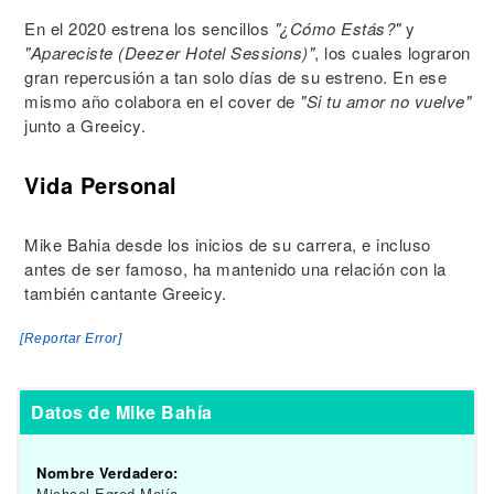
En el 2020 estrena los sencillos
"¿Cómo Estás?"
y
"Apareciste (Deezer Hotel Sessions)"
, los cuales lograron
gran repercusión a tan solo días de su estreno. En ese
mismo año colabora en el cover de
"Si tu amor no vuelve"
junto a Greeicy.
Vida Personal
Mike Bahia desde los inicios de su carrera, e incluso
antes de ser famoso, ha mantenido una relación con la
también cantante Greeicy.
[Reportar Error]
Datos de Mike Bahía
Nombre Verdadero:
Michael Egred Mejía