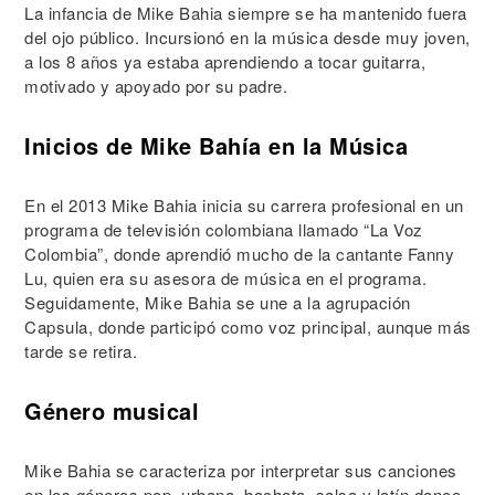
La infancia de Mike Bahia siempre se ha mantenido fuera
del ojo público. Incursionó en la música desde muy joven,
a los 8 años ya estaba aprendiendo a tocar guitarra,
motivado y apoyado por su padre.
Inicios de Mike Bahía en la Música
En el 2013 Mike Bahia inicia su carrera profesional en un
programa de televisión colombiana llamado “La Voz
Colombia”, donde aprendió mucho de la cantante Fanny
Lu, quien era su asesora de música en el programa.
Seguidamente, Mike Bahia se une a la agrupación
Capsula, donde participó como voz principal, aunque más
tarde se retira.
Género musical
Mike Bahia se caracteriza por interpretar sus canciones
en los géneros pop, urbana, bachata, salsa y latín dance,