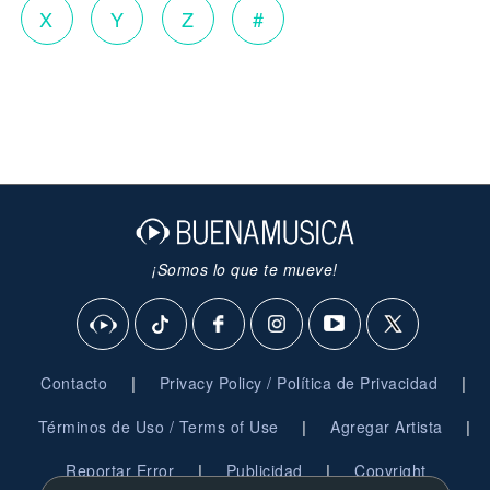
X
Y
Z
#
¡Somos lo que te mueve!
|
|
Contacto
Privacy Policy / Política de Privacidad
|
|
Términos de Uso / Terms of Use
Agregar Artista
|
|
Reportar Error
Publicidad
Copyright