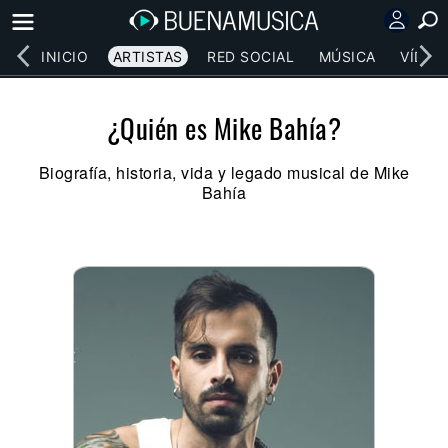
INICIO
ARTISTAS
RED SOCIAL
MÚSICA
VÍDEO
¿Quién es Mike Bahía?
Biografía, historia, vida y legado musical de Mike
Bahía