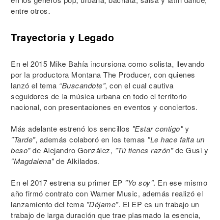
entre otros.
Trayectoria y Legado
En el 2015 Mike Bahía incursiona como solista, llevando
por la productora Montana The Producer, con quienes
lanzó el tema
“Buscandote”
, con el cual cautiva
seguidores de la música urbana en todo el territorio
nacional, con presentaciones en eventos y conciertos.
Más adelante estrenó los sencillos
"Estar contigo"
y
"Tarde"
, además colaboró en los temas
"Le hace falta un
beso"
de Alejandro González,
"Tú tienes razón"
de Gusi y
"Magdalena"
de Alkilados.
En el 2017 estrena su primer EP
"Yo soy"
. En ese mismo
año firmó contrato con Warner Music, además realizó el
lanzamiento del tema
"Déjame"
. El EP es un trabajo un
trabajo de larga duración que trae plasmado la esencia,