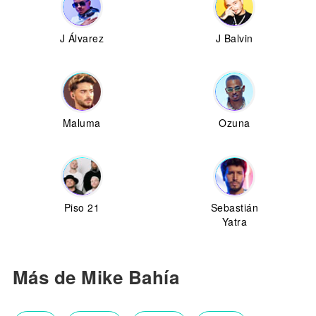
J Álvarez
J Balvin
Maluma
Ozuna
Piso 21
Sebastián
Yatra
Más de Mike Bahía