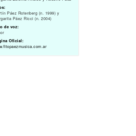
os:
tín Páez Rotenberg (n. 1999) y
garita Páez Ricci (n. 2004)
o de voz:
or
ina Oficial:
.fitopaezmusica.com.ar