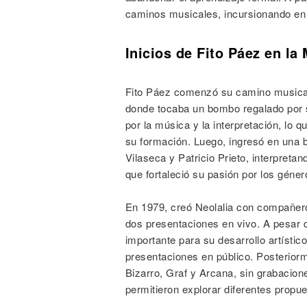
caminos musicales, incursionando en
Inicios de Fito Páez en la
Fito Páez comenzó su camino musical e
donde tocaba un bombo regalado por 
por la música y la interpretación, lo q
su formación. Luego, ingresó en una b
Vilaseca y Patricio Prieto, interpreta
que fortaleció su pasión por los géner
En 1979, creó Neolalia con compañeros
dos presentaciones en vivo. A pesar d
importante para su desarrollo artísti
presentaciones en público. Posterior
Bizarro, Graf y Arcana, sin grabacione
permitieron explorar diferentes propu