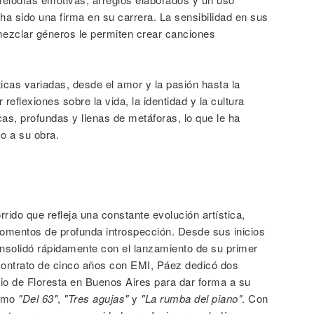
ha sido una firma en su carrera. La sensibilidad en sus
ezclar géneros le permiten crear canciones
icas variadas, desde el amor y la pasión hasta la
 reflexiones sobre la vida, la identidad y la cultura
cas, profundas y llenas de metáforas, lo que le ha
co a su obra.
rrido que refleja una constante evolución artística,
omentos de profunda introspección. Desde sus inicios
onsolidó rápidamente con el lanzamiento de su primer
 contrato de cinco años con EMI, Páez dedicó dos
io de Floresta en Buenos Aires para dar forma a su
como
"Del 63"
,
"Tres agujas"
y
"La rumba del piano"
. Con