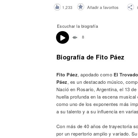
Noticias
Añadir a favoritos
1,233
Escuchar la biografía
8
Biografía de Fito Páez
Fito Páez
, apodado como
El Trovado
Páez
, es un destacado músico, composi
Nació en Rosario, Argentina, el 13 d
huella profunda en la escena musical
como uno de los exponentes más impor
a su talento y a su influencia en vari
Con más de 40 años de trayectoria so
por un repertorio amplio y variado. Su