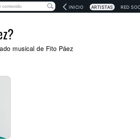
INICIO
ARTISTAS
RED SOC
ez?
egado musical de Fito Páez