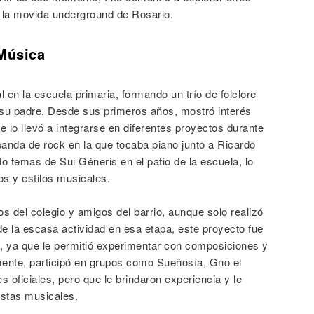
 la movida underground de Rosario.
 Música
n la escuela primaria, formando un trío de folclore
su padre. Desde sus primeros años, mostró interés
ue lo llevó a integrarse en diferentes proyectos durante
anda de rock en la que tocaba piano junto a Ricardo
ndo temas de Sui Géneris en el patio de la escuela, lo
os y estilos musicales.
 del colegio y amigos del barrio, aunque solo realizó
e la escasa actividad en esa etapa, este proyecto fue
co, ya que le permitió experimentar con composiciones y
mente, participó en grupos como Sueñosía, Gno el
s oficiales, pero que le brindaron experiencia y le
estas musicales.