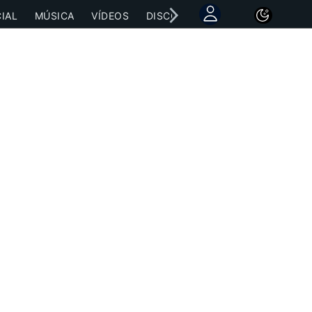
IAL
MÚSICA
VÍDEOS
DISCOGRAFÍAS
CONCIERTOS