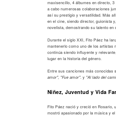
maxisencillo, 4 álbumes en directo, 
a cabo numerosas colaboraciones junt
así su prestigio y versatilidad. Más 
en el cine, siendo director, guionista
novelista, demostrando su talento en di
Durante el siglo XXI, Fito Páez ha la
mantenerlo como uno de los artistas 
continúa siendo influyente y relevan
lugar en la historia del género.
Entre sus canciones más conocidas 
amor", "Fue amor"
. y
"Al lado del cam
Niñez, Juventud y Vida Fa
Fito Páez nació y creció en Rosario,
mostró apasionado por la música y el 