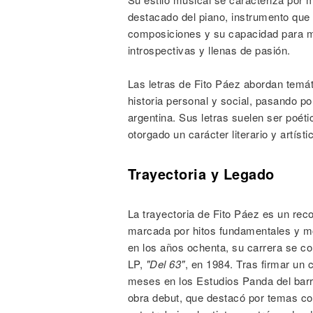
destacado del piano, instrumento que 
composiciones y su capacidad para m
introspectivas y llenas de pasión.
Las letras de Fito Páez abordan temát
historia personal y social, pasando por
argentina. Sus letras suelen ser poéti
otorgado un carácter literario y artísti
Trayectoria y Legado
La trayectoria de Fito Páez es un reco
marcada por hitos fundamentales y m
en los años ochenta, su carrera se c
LP,
"Del 63"
, en 1984. Tras firmar un
meses en los Estudios Panda del barr
obra debut, que destacó por temas 