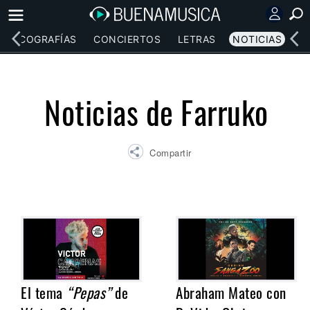
DISCOGRAFÍAS
CONCIERTOS
LETRAS
NOTICIAS
Noticias de Farruko
Compartir
El tema
“Pepas”
de
Abraham Mateo con