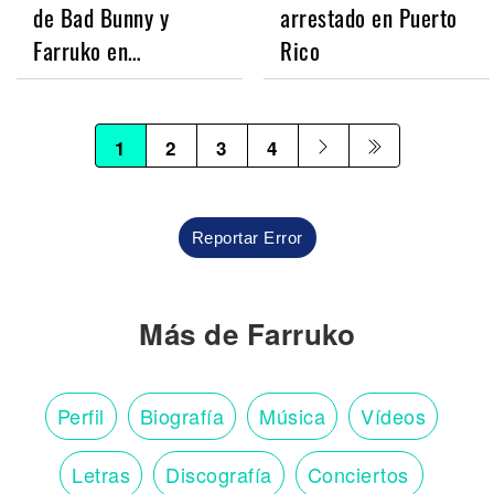
de Bad Bunny y
arrestado en Puerto
Farruko en…
Rico
1
2
3
4
Reportar Error
Más de Farruko
Perfil
Biografía
Música
Vídeos
Letras
Discografía
Conciertos