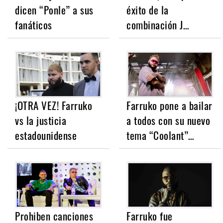
dicen “Ponle” a sus
éxito de la
fanáticos
combinación J…
¡OTRA VEZ! Farruko
Farruko pone a bailar
vs la justicia
a todos con su nuevo
estadounidense
tema “Coolant”…
Prohiben canciones
Farruko fue