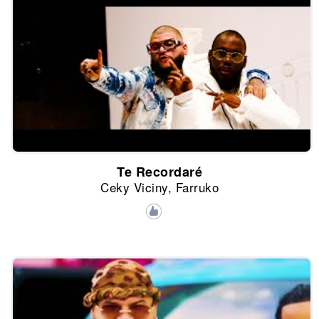
Te Recordaré
Ceky Viciny, Farruko