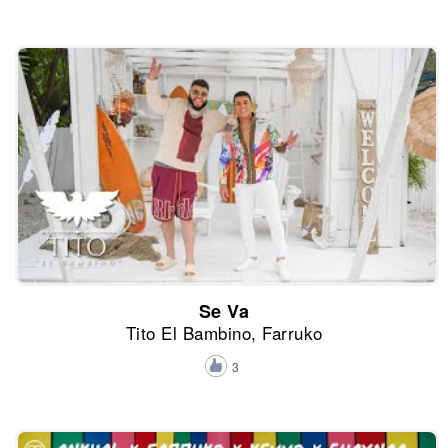
Se Va
Tito El Bambino, Farruko
3