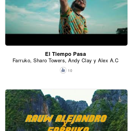
El Tiempo Pasa
Farruko, Sharo Towers, Andy Clay y Alex A.C
10