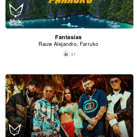
Fantasías
Rauw Alejandro, Farruko
37