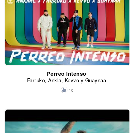
Perreo Intenso
Farruko, Ankla, Kevvo y Guaynaa
10