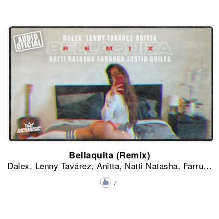
Bellaquita (Remix)
Dalex, Lenny Tavárez, Anitta, Natti Natasha, Farruko y Justin Quiles
7