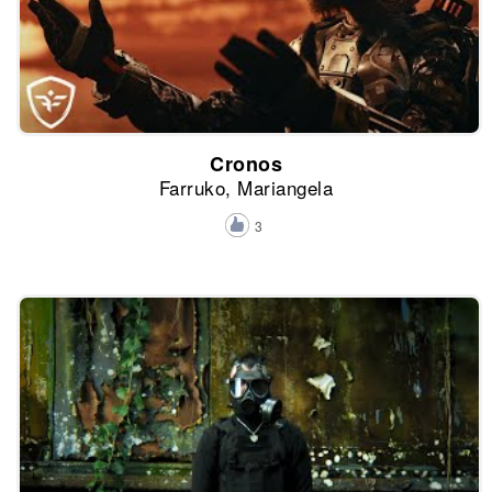
Cronos
Farruko, Mariangela
3