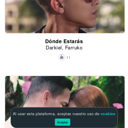
Dónde Estarás
Darkiel, Farruko
11
Al usar esta plataforma, aceptas nuestro uso de
cookies
Aceptar