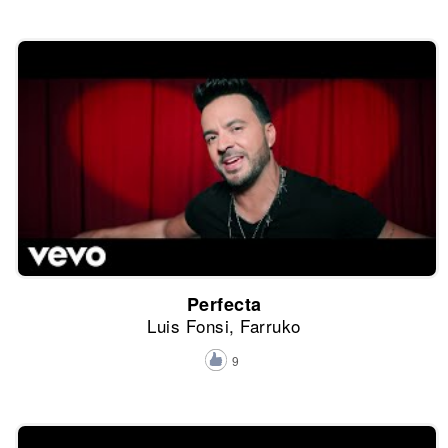
Perfecta
Luis Fonsi, Farruko
9