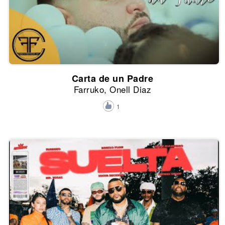
Carta de un Padre
Farruko, Onell Diaz
1