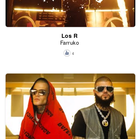
Los R
Farruko
4