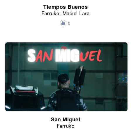
Tiempos Buenos
Farruko, Madiel Lara
3
San Miguel
Farruko