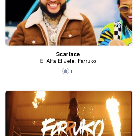
Scarface
El Alfa El Jefe, Farruko
1