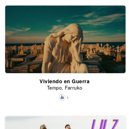
Viviendo en Guerra
Tempo, Farruko
1