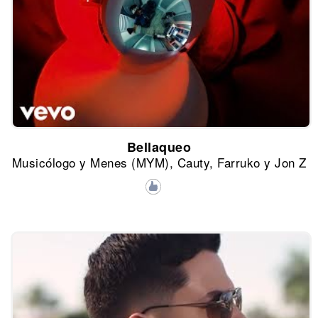
Bellaqueo
Musicólogo y Menes (MYM), Cauty, Farruko y Jon Z