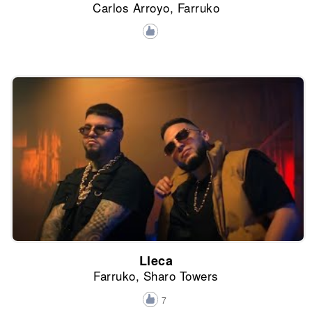
Carlos Arroyo, Farruko
Lleca
Farruko, Sharo Towers
7