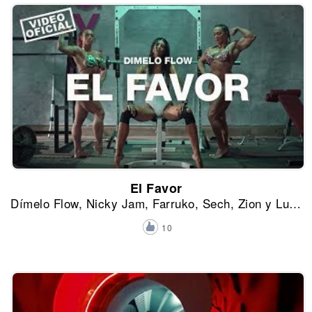
El Favor
Dímelo Flow, Nicky Jam, Farruko, Sech, Zion y Lunay
10