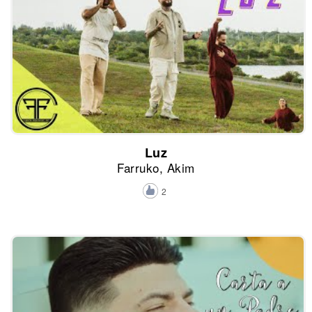
Luz
Farruko, Akim
2