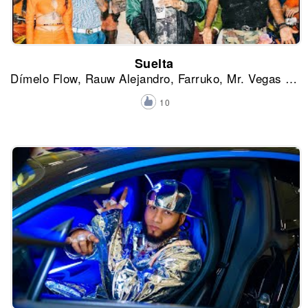
Suelta
Dímelo Flow, Rauw Alejandro, Farruko, Mr. Vegas y Fatman Scoop
10