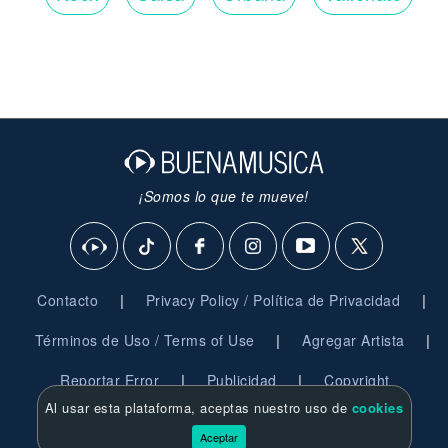
¡Somos lo que te mueve!
|
|
Contacto
Privacy Policy / Política de Privacidad
|
|
Términos de Uso / Terms of Use
Agregar Artista
|
|
Reportar Error
Publicidad
Copyright
Al usar esta plataforma, aceptas nuestro uso de
cookies
© 2026 BuenaMusica.com - Derechos Reservados
Aceptar