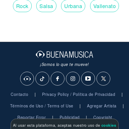
Rock
Salsa
Urbana
Vallenato
¡Somos lo que te mueve!
|
|
Contacto
Privacy Policy / Política de Privacidad
|
|
Términos de Uso / Terms of Use
Agregar Artista
|
|
Reportar Error
Publicidad
Copyright
Al usar esta plataforma, aceptas nuestro uso de
cookies