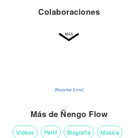
Colaboraciones
[Reportar Error]
Más de Ñengo Flow
Vídeos
Perfil
Biografía
Música