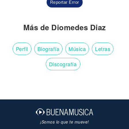
Reportar Error
Más de Diomedes Diaz
Perfil
Biografía
Música
Letras
Discografía
¡Somos lo que te mueve!