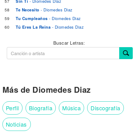
57
Sin Ti
- Diomedes Diaz
58
Te Necesito
- Diomedes Diaz
59
Tu Cumpleaños
- Diomedes Diaz
60
Tú Eres La Reina
- Diomedes Diaz
Buscar Letras:
Más de Diomedes Diaz
Perfil
Biografía
Música
Discografía
Noticias