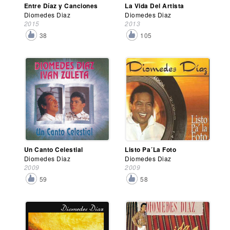
Entre Díaz y Canciones
La Vida Del Artista
Diomedes Diaz
Diomedes Diaz
2015
2013
38
105
Un Canto Celestial
Listo Pa´La Foto
Diomedes Diaz
Diomedes Diaz
2009
2009
59
58