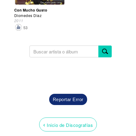
Con Mucho Gusto
Diomedes Diaz
2011
53
Reportar Error
‹
Inicio de Discografías