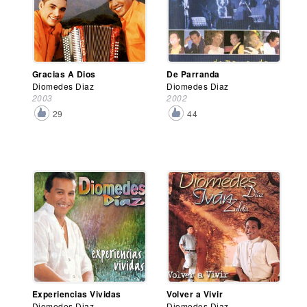
Gracias A Dios
De Parranda
Diomedes Diaz
Diomedes Diaz
2003
2002
29
44
Experiencias Vividas
Volver a Vivir
Diomedes Diaz
Diomedes Diaz