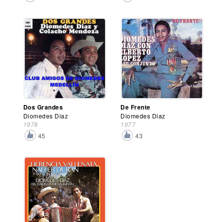
Dos Grandes
De Frente
Diomedes Diaz
Diomedes Diaz
1978
1977
45
43