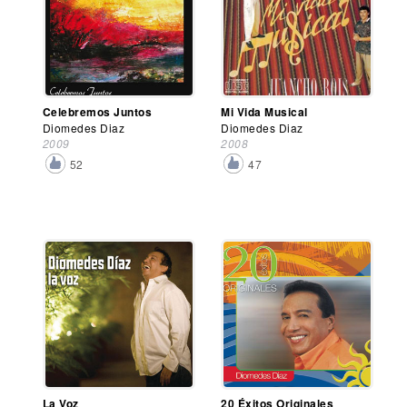
Celebremos Juntos
Mi Vida Musical
Diomedes Diaz
Diomedes Diaz
2009
2008
52
47
La Voz
20 Éxitos Originales