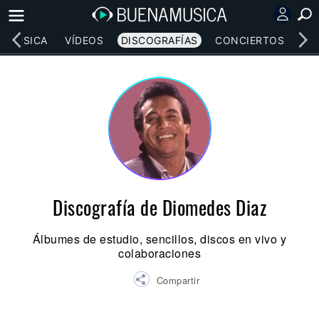
MÚSICA
VÍDEOS
DISCOGRAFÍAS
CONCIERTOS
LE
Discografía de Diomedes Diaz
Álbumes de estudio, sencillos, discos en vivo y
colaboraciones
Compartir