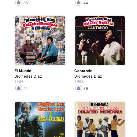
36
44
El Mundo
Cantando
Diomedes Diaz
Diomedes Diaz
1984
1983
41
39