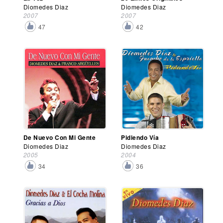
Diomedes Diaz
Diomedes Diaz
2007
2007
47
42
De Nuevo Con Mi Gente
Pidiendo Vía
Diomedes Diaz
Diomedes Diaz
2005
2004
34
36