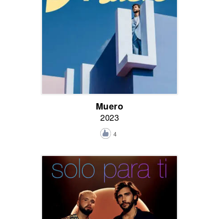
Muero
2023
4