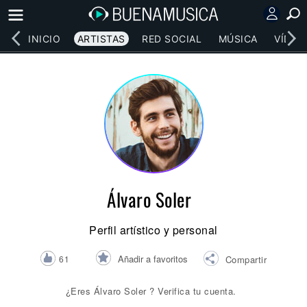
INICIO
ARTISTAS
RED SOCIAL
MÚSICA
VÍDEO
Álvaro Soler
Perfil artístico y personal
Añadir a favoritos
61
Compartir
¿Eres Álvaro Soler ? Verifica tu cuenta.