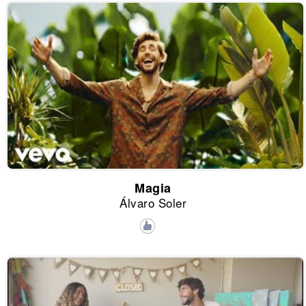
Magia
Álvaro Soler