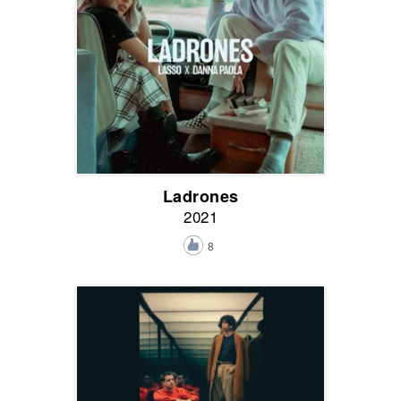
Ladrones
2021
8