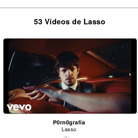
53 Vídeos de Lasso
P0rn0grafía
Lasso