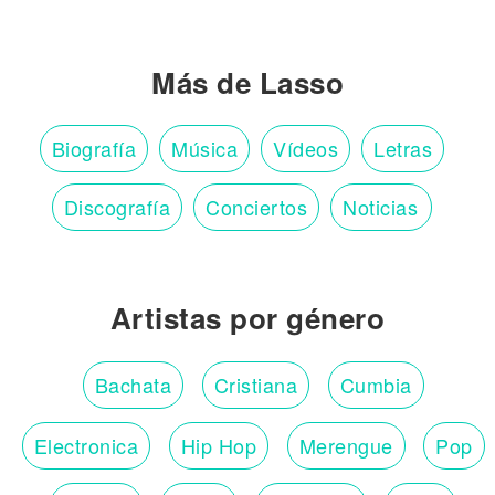
Más de Lasso
Biografía
Música
Vídeos
Letras
Discografía
Conciertos
Noticias
Artistas por género
Bachata
Cristiana
Cumbia
Electronica
Hip Hop
Merengue
Pop