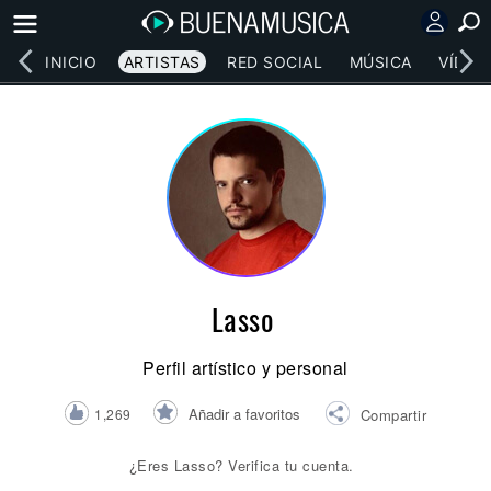
INICIO
ARTISTAS
RED SOCIAL
MÚSICA
VÍDEO
Lasso
Perfil artístico y personal
Añadir a favoritos
1,269
Compartir
¿Eres Lasso? Verifica tu cuenta.