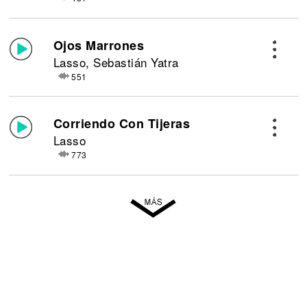
Ojos Marrones
Lasso, Sebastián Yatra
551
Corriendo Con Tijeras
Lasso
773