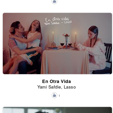
En Otra Vida
Yami Safdie, Lasso
1