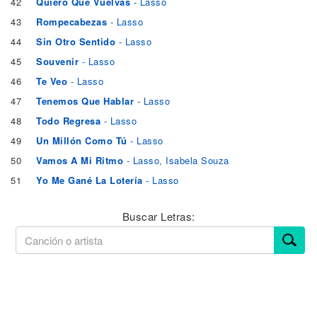
42
Quiero Que Vuelvas
- Lasso
43
Rompecabezas
- Lasso
44
Sin Otro Sentido
- Lasso
45
Souvenir
- Lasso
46
Te Veo
- Lasso
47
Tenemos Que Hablar
- Lasso
48
Todo Regresa
- Lasso
49
Un Millón Como Tú
- Lasso
50
Vamos A Mi Ritmo
- Lasso, Isabela Souza
51
Yo Me Gané La Lotería
- Lasso
Buscar Letras: