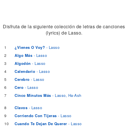
Disfruta de la siguiente colección de letras de canciones
(lyrics) de Lasso.
1
¿Vienes O Voy?
- Lasso
2
Algo Más
- Lasso
3
Algodón
- Lasso
4
Calendario
- Lasso
5
Cerebro
- Lasso
6
Cero
- Lasso
7
Cinco Minutos Más
- Lasso, Ha-Ash
8
Clavos
- Lasso
9
Corriendo Con Tijeras
- Lasso
10
Cuando Te Dejan De Querer
- Lasso