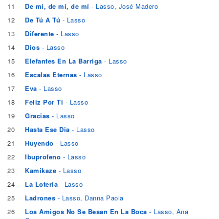
11
De mí, de mí, de mí
- Lasso, José Madero
12
De Tú A Tú
- Lasso
13
Diferente
- Lasso
14
Dios
- Lasso
15
Elefantes En La Barriga
- Lasso
16
Escalas Eternas
- Lasso
17
Eva
- Lasso
18
Feliz Por Ti
- Lasso
19
Gracias
- Lasso
20
Hasta Ese Dia
- Lasso
21
Huyendo
- Lasso
22
Ibuprofeno
- Lasso
23
Kamikaze
- Lasso
24
La Lotería
- Lasso
25
Ladrones
- Lasso, Danna Paola
26
Los Amigos No Se Besan En La Boca
- Lasso, Ana