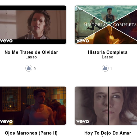
No Me Trates de Olvidar
Historia Completa
Lasso
Lasso
9
1
Ojos Marrones (Parte II)
Hoy Te Dejo De Amar