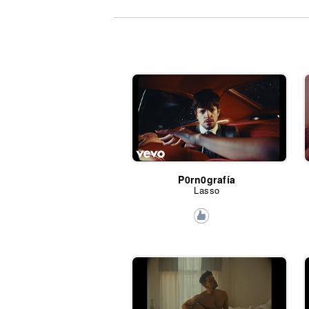
Noticias
P0rn0grafía
Lasso