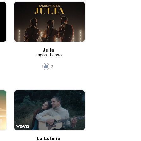
Julia
Lagos, Lasso
3
La Lotería