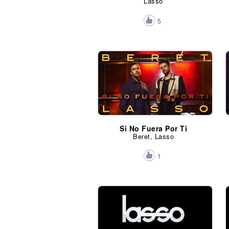
Lasso
5
Si No Fuera Por Ti
Beret, Lasso
1