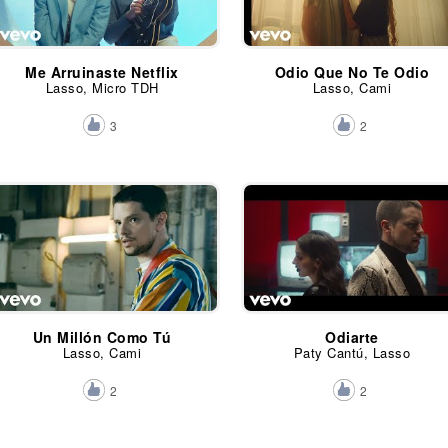
Me Arruinaste Netflix
Odio Que No Te Odio
Lasso, Micro TDH
Lasso, Cami
3
2
Un Millón Como Tú
Odiarte
Lasso, Cami
Paty Cantú, Lasso
2
2