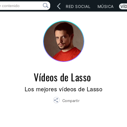
INICIO
ARTISTAS
RED SOCIAL
MÚSICA
VÍ
Vídeos de Lasso
Los mejores vídeos de Lasso
Compartir