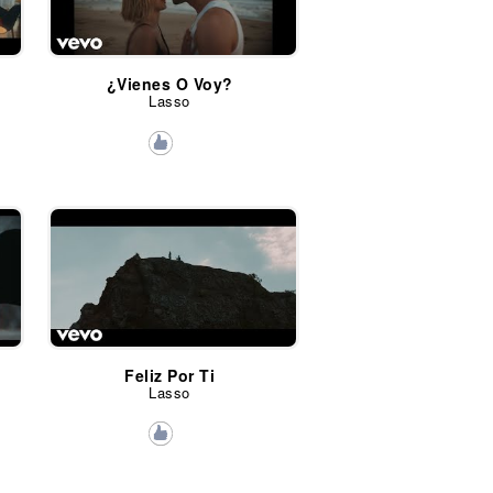
¿Vienes O Voy?
Lasso
Feliz Por Ti
Lasso