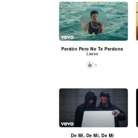
Perdón Pero No Te Perdono
Lasso
1
De Mí, De Mí, De Mí