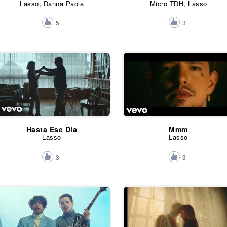
Lasso, Danna Paola
Micro TDH, Lasso
5
3
Hasta Ese Día
Mmm
Lasso
Lasso
3
3