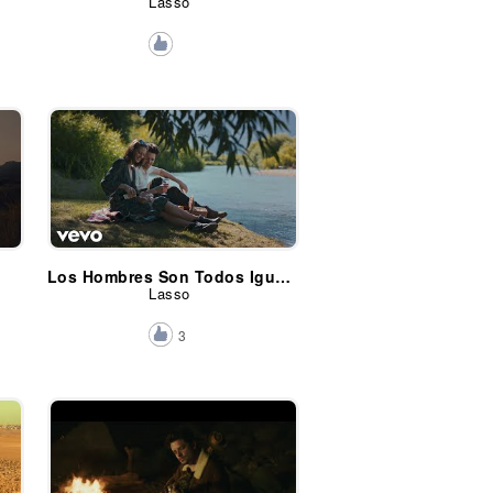
Lasso
Los Hombres Son Todos Iguales
Lasso
3