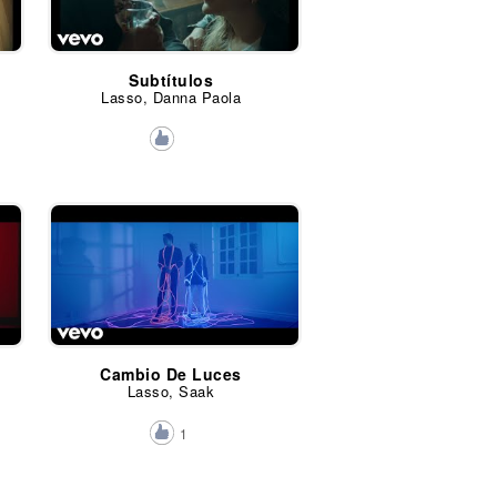
Subtítulos
Lasso, Danna Paola
Cambio De Luces
Lasso, Saak
1