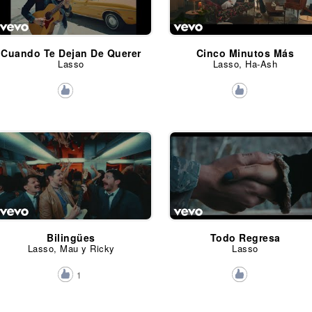
Cuando Te Dejan De Querer
Cinco Minutos Más
Lasso
Lasso, Ha-Ash
Bilingües
Todo Regresa
Lasso, Mau y Ricky
Lasso
1