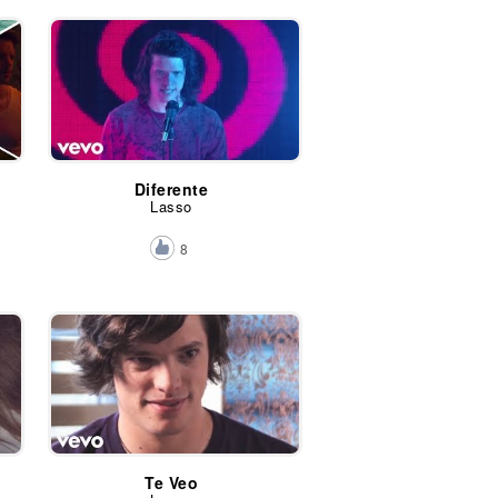
Diferente
Lasso
8
Te Veo