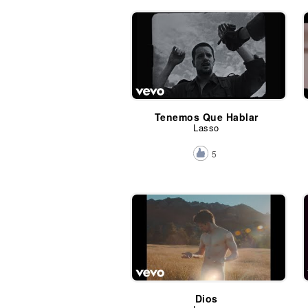
Tenemos Que Hablar
Lasso
5
Dios