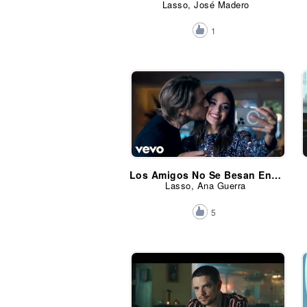
Lasso, José Madero
1
Los Amigos No Se Besan En La Boca
Lasso, Ana Guerra
5