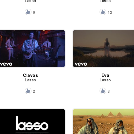
Lasso
Lasso
6
12
Clavos
Eva
Lasso
Lasso
2
3