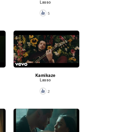
Lasso
5
Kamikaze
Lasso
2