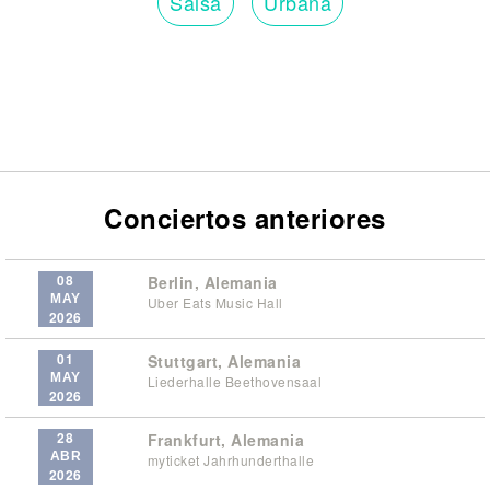
Salsa
Urbana
Conciertos anteriores
08
Berlin, Alemania
MAY
Uber Eats Music Hall
2026
01
Stuttgart, Alemania
MAY
Liederhalle Beethovensaal
2026
28
Frankfurt, Alemania
ABR
myticket Jahrhunderthalle
2026