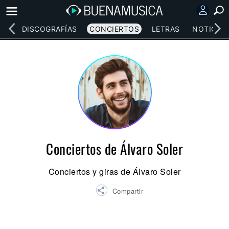
EOS
DISCOGRAFÍAS
CONCIERTOS
LETRAS
NOTICIAS
Conciertos de Álvaro Soler
Conciertos y giras de Álvaro Soler
Compartir