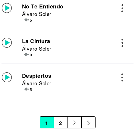
No Te Entiendo
Álvaro Soler
5
La Cintura
Álvaro Soler
9
Despiertos
Álvaro Soler
5
1
2