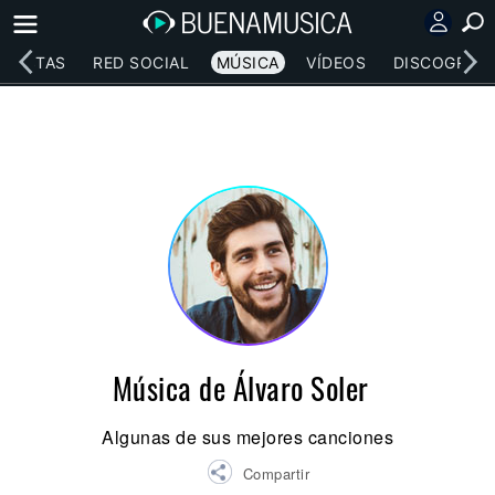
RTISTAS
RED SOCIAL
MÚSICA
VÍDEOS
DISCOGRAFÍ
Música de Álvaro Soler
Algunas de sus mejores canciones
Compartir