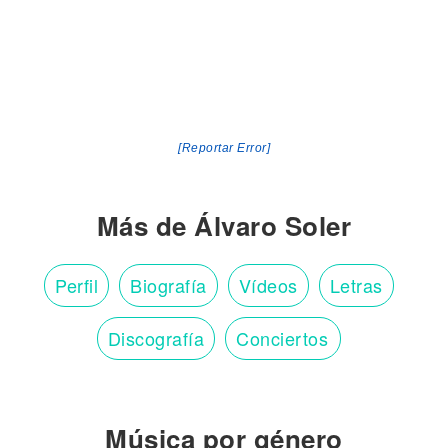
[Reportar Error]
Más de Álvaro Soler
Perfil
Biografía
Vídeos
Letras
Discografía
Conciertos
Música por género