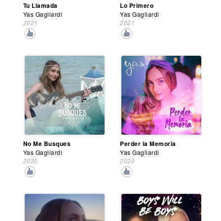
Tu Llamada
Lo Primero
Yas Gagliardi
Yas Gagliardi
2021
2021
No Me Busques
Perder la Memoria
Yas Gagliardi
Yas Gagliardi
2020
2020