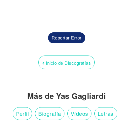
Reportar Error
‹
Inicio de Discografías
Más de Yas Gagliardi
Perfil
Biografía
Vídeos
Letras