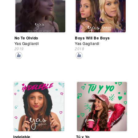
No Te Olvido
Boys Will Be Boys
Yas Gagliardi
Yas Gagliardi
2019
2018
Indeleble
Tú y Yo