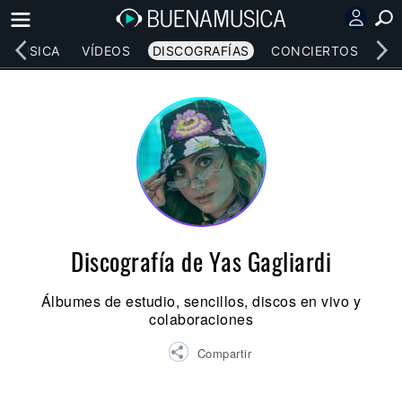
MÚSICA
VÍDEOS
DISCOGRAFÍAS
CONCIERTOS
LE
Discografía de Yas Gagliardi
Álbumes de estudio, sencillos, discos en vivo y
colaboraciones
Compartir