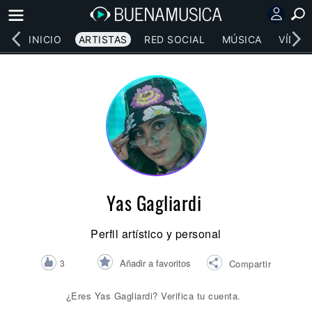
INICIO
ARTISTAS
RED SOCIAL
MÚSICA
VÍDEO
Yas Gagliardi
Perfil artístico y personal
Añadir a favoritos
3
Compartir
¿Eres Yas Gagliardi? Verifica tu cuenta.